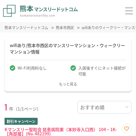
熊本マンスリードットコム
熊本市西区
wifiありのウィークリー・マン
wifiあり/熊本市西区のマンスリーマンション・ウィークリー
マンション情報
Wi-Fi利用料なし
入居後すぐにネット接続が
可能
もっと見る
1
件（1/1ページ）
割引キャンペーン
Kマンスリー聖粒会 慈恵病院東（本妙寺入口西） 104・1K-
【角部屋】(No.482199)
お気