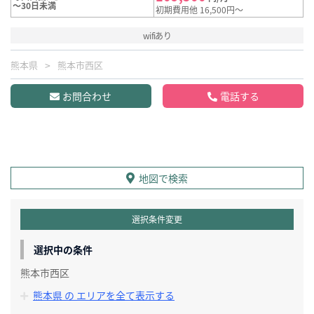
～30日未満
初期費用他 16,500円～
wifiあり
熊本県
熊本市西区
お問合わせ
電話する
地図で検索
選択条件変更
選択中の条件
熊本市西区
熊本県 の エリアを全て表示する