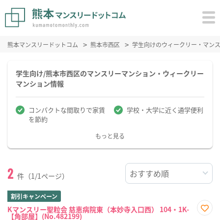
熊本マンスリードットコム
熊本市西区
学生向けのウィークリー・マン
学生向け/熊本市西区のマンスリーマンション・ウィークリー
マンション情報
コンパクトな間取りで家賃
学校・大学に近く通学便利
を節約
もっと見る
2
件（1/1ページ）
割引キャンペーン
Kマンスリー聖粒会 慈恵病院東（本妙寺入口西） 104・1K-
【角部屋】(No.482199)
お気