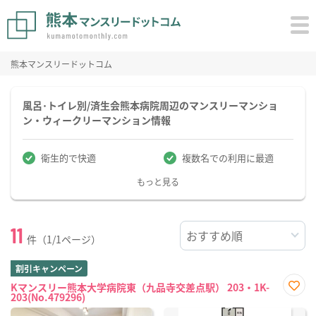
熊本マンスリードットコム
風呂･トイレ別/済生会熊本病院周辺のマンスリーマンショ
ン・ウィークリーマンション情報
衛生的で快適
複数名での利用に最適
もっと見る
11
件（1/1ページ）
割引キャンペーン
Kマンスリー熊本大学病院東（九品寺交差点駅） 203・1K-
203(No.479296)
お気
に入