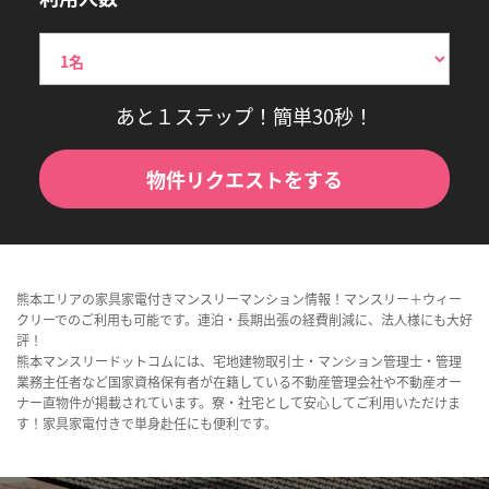
あと１ステップ！簡単30秒！
物件リクエストをする
熊本エリアの家具家電付きマンスリーマンション情報！マンスリー＋ウィー
クリーでのご利用も可能です。連泊・長期出張の経費削減に、法人様にも大好
評！
熊本マンスリードットコムには、宅地建物取引士・マンション管理士・管理
業務主任者など国家資格保有者が在籍している不動産管理会社や不動産オー
ナー直物件が掲載されています。寮・社宅として安心してご利用いただけま
す！家具家電付きで単身赴任にも便利です。