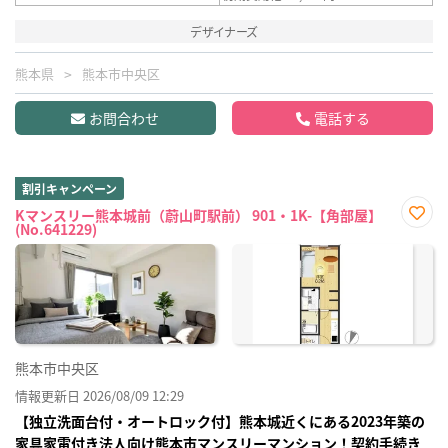
デザイナーズ
熊本県
熊本市中央区
お問合わせ
電話する
割引キャンペーン
Kマンスリー熊本城前（蔚山町駅前） 901・1K-【角部屋】
(No.641229)
お気
に入
り登
録
熊本市中央区
情報更新日 2026/08/09 12:29
【独立洗面台付・オートロック付】熊本城近くにある2023年築の
家具家電付き法人向け熊本市マンスリーマンション！契約手続き