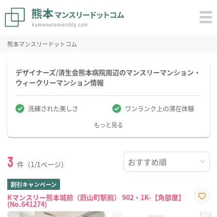
熊本マンスリードットコム
デザイナーズ/済生会熊本病院周辺のマンスリーマンション・
ウィークリーマンション情報
洗練された美しさ
ワンランク上の滞在体験
もっと見る
3
件（1/1ページ）
割引キャンペーン
Kマンスリー熊本城前（蔚山町駅前） 902・1K-【角部屋】
(No.641274)
お気
に入