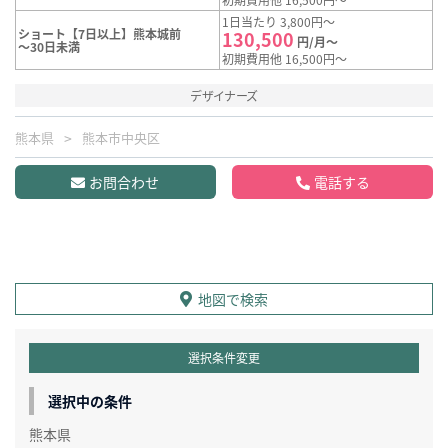
1日当たり 3,800円～
ショート【7日以上】熊本城前
130,500
円/月～
～30日未満
初期費用他 16,500円～
デザイナーズ
熊本県
熊本市中央区
お問合わせ
電話する
地図で検索
選択条件変更
選択中の条件
熊本県