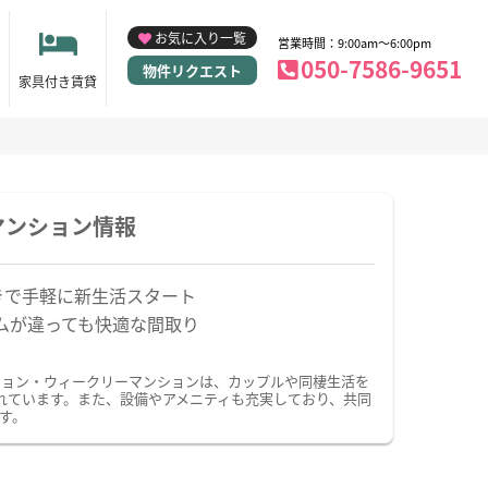
お気に入り一覧
営業時間：9:00am～6:00pm
050-7586-9651
物件リクエスト
家具付き賃貸
マンション情報
きで手軽に新生活スタート
ムが違っても快適な間取り
ション・ウィークリーマンションは、カップルや同棲生活を
れています。また、設備やアメニティも充実しており、共同
す。