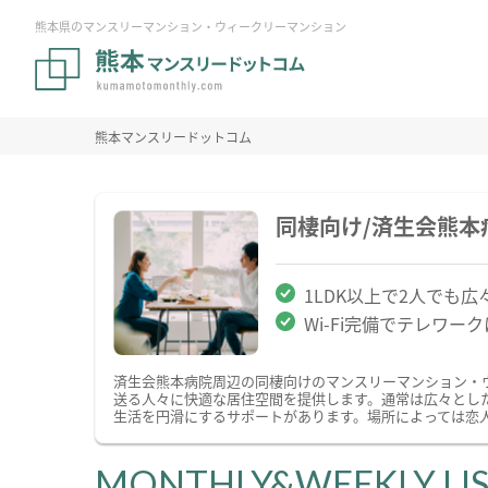
熊本県のマンスリーマンション・ウィークリーマンション
熊本マンスリードットコム
同棲向け/済生会熊
1LDK以上で2人でも広
Wi-Fi完備でテレワー
済生会熊本病院周辺の同棲向けのマンスリーマンション・
送る人々に快適な居住空間を提供します。通常は広々とし
生活を円滑にするサポートがあります。場所によっては恋
MONTHLY&WEEKLY LI