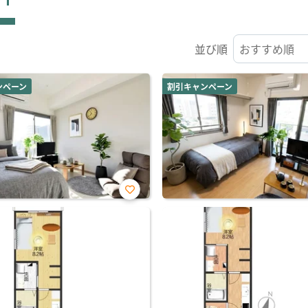
並び順
ンペーン
割引キャンペーン
お気
に入
り登
録