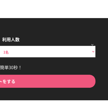
利用人数
簡単30秒！
トをする