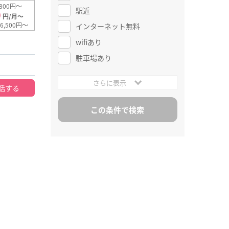
800円～
駅近
0
円/月～
6,500円～
インターネット無料
wifiあり
駐車場あり
さらに表示
話する