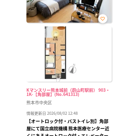
お気
に入
り登
録
Kマンスリー熊本城前（蔚山町駅前） 903・
1K-【角部屋】(No.641313)
熊本市中央区
情報更新日 2026/08/02 12:48
【オートロック付・バストイレ別】角部
屋にて国立病院機構 熊本医療センター近
くにあるオートロック付・エレベーター