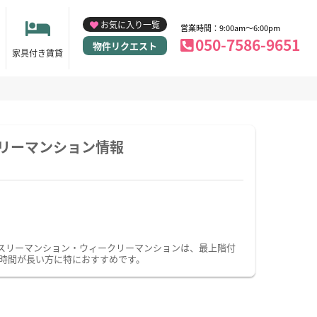
お気に入り一覧
営業時間：9:00am～6:00pm
050-7586-9651
物件リクエスト
家具付き賃貸
リーマンション情報
スリーマンション・ウィークリーマンションは、最上階付
時間が長い方に特におすすめです。