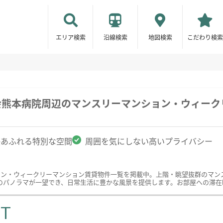
エリア検索
沿線検索
地図検索
こだわり検索
会熊本病院周辺のマンスリーマンション・ウィーク
感あふれる特別な空間
周囲を気にしない高いプライバシー
ョン・ウィークリーマンション賃貸物件一覧を掲載中。上階・眺望抜群のマン
のパノラマが一望でき、日常生活に豊かな風景を提供します。お部屋への滞在
ST