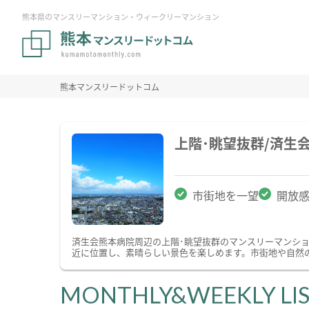
熊本県のマンスリーマンション・ウィークリーマンション
熊本マンスリードットコム
上階･眺望抜群/済生
市街地を一望
開放
済生会熊本病院周辺の上階･眺望抜群のマンスリーマンシ
近に位置し、素晴らしい景色を楽しめます。市街地や自然
MONTHLY&WEEKLY LI