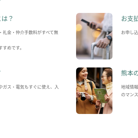
とは？
お支
・礼金・仲介手数料がすべて無
お申し
すすめです。
て
熊本
やガス・電気もすぐに使え、入
地域情
のマン