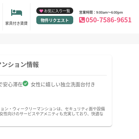
お気に入り一覧
営業時間：9:00am～6:00pm
050-7586-9651
物件リクエスト
家具付き賃貸
マンション情報
で安心滞在
女性に嬉しい独立洗面台付き
ション・ウィークリーマンションは、セキュリティ面や設備
、女性向けのサービスやアメニティも充実しており、快適な