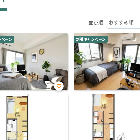
並び順
ンペーン
割引キャンペーン
お気
に入
り登
録