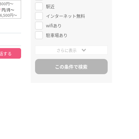
800円～
駅近
0
円/月～
6,500円～
インターネット無料
wifiあり
駐車場あり
さらに表示
話する