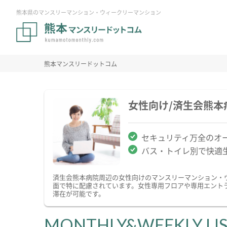
熊本県のマンスリーマンション・ウィークリーマンション
熊本マンスリードットコム
女性向け/済生会熊
セキュリティ万全のオ
バス・トイレ別で快適
済生会熊本病院周辺の女性向けのマンスリーマンション・
面で特に配慮されています。女性専用フロアや専用エント
滞在が可能です。
MONTHLY&WEEKLY LI