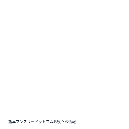
N
熊本マンスリードットコムお役立ち情報