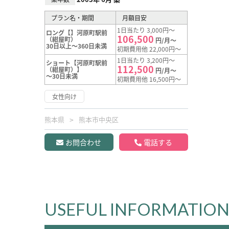
プラン名・期間
月額目安
1日当たり 3,000円～
ロング【】河原町駅前
106,500
（紺屋町）
円/月～
30日以上～360日未満
初期費用他 22,000円～
1日当たり 3,200円～
ショート【河原町駅前
112,500
（紺屋町）】
円/月～
～30日未満
初期費用他 16,500円～
女性向け
熊本県
熊本市中央区
お問合わせ
電話する
USEFUL INFORMATIO