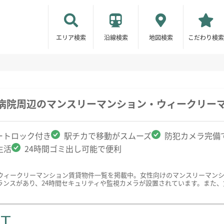
エリア検索
沿線検索
地図検索
こだわり検索
本病院周辺のマンスリーマンション・ウィークリー
ートロック付き
駅チカで移動がスムーズ
防犯カメラ完備
生活
24時間ゴミ出し可能で便利
ウィークリーマンション賃貸物件一覧を掲載中。女性向けのマンスリーマン
ランスがあり、24時間セキュリティや監視カメラが設置されています。また
ST