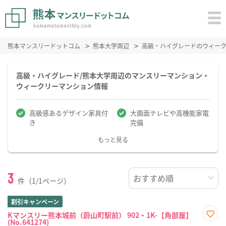
熊本マンスリードットコム
熊本大学周辺
高級・ハイグレードのウィー
高級・ハイグレード/熊本大学周辺のマンスリーマンション・
ウィークリーマンション情報
高級感あるデザイン家具付
大画面テレビや高機能家電
き
完備
もっと見る
3
件（1/1ページ）
割引キャンペーン
Kマンスリー熊本城前（蔚山町駅前） 902・1K-【角部屋】
(No.641274)
お気