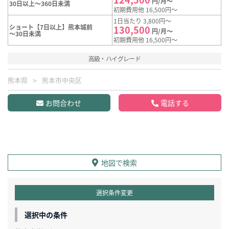
円/月～
30日以上～360日未満
初期費用他 16,500円～
1日当たり 3,800円～
ショート【7日以上】熊本城前
130,500
円/月～
～30日未満
初期費用他 16,500円～
高級・ハイグレード
熊本県
熊本市中央区
お問合わせ
電話する
地図で検索
選択条件変更
選択中の条件