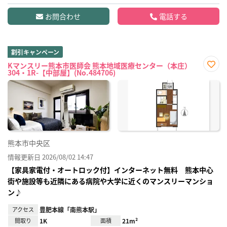
お問合わせ
電話する
割引キャンペーン
Kマンスリー熊本市医師会 熊本地域医療センター（本庄）
304・1R-【中部屋】(No.484706)
お気
に入
り登
録
熊本市中央区
情報更新日 2026/08/02 14:47
【家具家電付・オートロック付】インターネット無料 熊本中心
街や施設等も近隣にある病院や大学に近くのマンスリーマンショ
ン♪
アクセス
豊肥本線「南熊本駅」
間取り
1K
面積
21m²