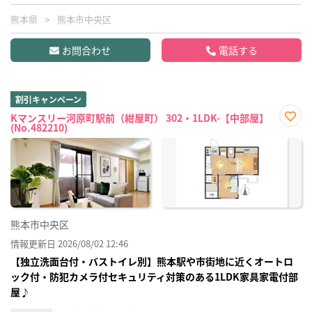
熊本県
熊本市中央区
お問合わせ
電話する
割引キャンペーン
Kマンスリー河原町駅前（紺屋町） 302・1LDK-【中部屋】
(No.482210)
お気
に入
り登
録
熊本市中央区
情報更新日 2026/08/02 12:46
【独立洗面台付・バストイレ別】熊本駅や市街地に近くオートロ
ック付・防犯カメラ付セキュリティ対策のある1LDK家具家電付部
屋♪