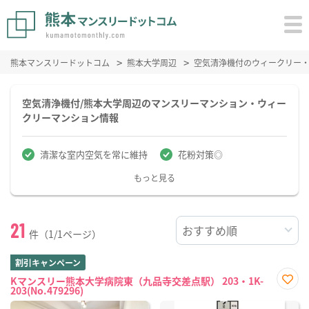
熊本マンスリードットコム
熊本大学周辺
空気清浄機付のウィークリー
空気清浄機付/熊本大学周辺のマンスリーマンション・ウィー
クリーマンション情報
清潔な室内空気を常に維持
花粉対策◎
もっと見る
21
件（1/1ページ）
割引キャンペーン
Kマンスリー熊本大学病院東（九品寺交差点駅） 203・1K-
203(No.479296)
お気
に入