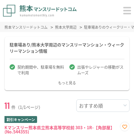
熊本マンスリードットコム
熊本大学周辺
駐車場ありのウィークリー・
駐車場あり/熊本大学周辺のマンスリーマンション・ウィーク
リーマンション情報
契約期間中、駐車場を無料
出張やレジャーの移動がス
で利用
ムーズ
もっと見る
11
件（1/1ページ）
割引キャンペーン
Kマンスリー熊本県立熊本高等学校前 303・1R-【角部屋】
(No.544355)
お気