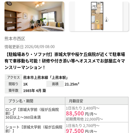
に入
り登
録
熊本市西区
情報更新日 2026/08/09 08:00
【駐輪場あり・ソファ付】崇城大学や桜ケ丘病院が近くで駐車場
有で車移動も可能！研修や付き添い等へオススメでお部屋広々マ
ンスリーマンション！
アクセス
熊本市上熊本線「上熊本駅」
間取り
1K
面積
21.25m²
築年数
1985年 4月 築
プラン名・期間
月額目安
1日当たり 2,400円～
ロング【崇城大学前（桜が丘病院
88,500
前）】
円/月～
30日以上～360日未満
初期費用他 22,000円～
1日当たり 2,700円～
ショート【崇城大学前（桜が丘病院
97,500
前）】
円/月～