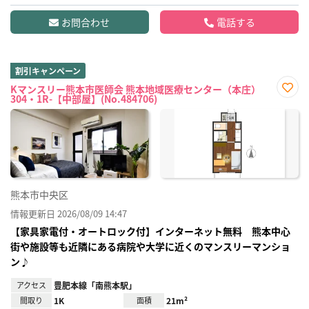
お問合わせ
電話する
割引キャンペーン
Kマンスリー熊本市医師会 熊本地域医療センター（本庄）
304・1R-【中部屋】(No.484706)
お気
に入
り登
録
熊本市中央区
情報更新日 2026/08/09 14:47
【家具家電付・オートロック付】インターネット無料 熊本中心
街や施設等も近隣にある病院や大学に近くのマンスリーマンショ
ン♪
アクセス
豊肥本線「南熊本駅」
間取り
1K
面積
21m²