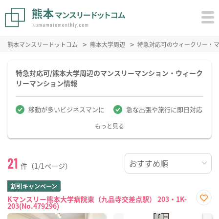
熊本マンスリードットコム
熊本大学周辺
特急対応可のウィークリー・
特急対応可/熊本大学周辺のマンスリーマンション・ウィーク
リーマンション情報
移動が多いビジネスマンに
急な出張や旅行に即日対応
もっと見る
21
件（1/1ページ）
割引キャンペーン
Kマンスリー熊本大学病院東（九品寺交差点駅） 203・1K-
203(No.479296)
お気
に入