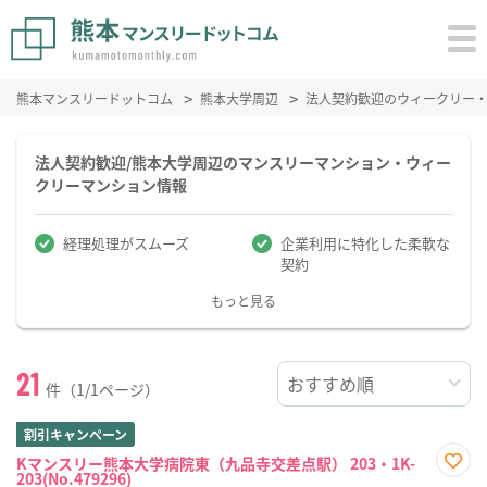
熊本マンスリードットコム
熊本大学周辺
法人契約歓迎のウィークリー
法人契約歓迎/熊本大学周辺のマンスリーマンション・ウィー
クリーマンション情報
経理処理がスムーズ
企業利用に特化した柔軟な
契約
もっと見る
21
件（1/1ページ）
割引キャンペーン
Kマンスリー熊本大学病院東（九品寺交差点駅） 203・1K-
203(No.479296)
お気