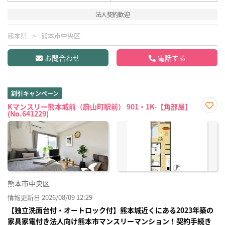
法人契約歓迎
熊本県
熊本市中央区
お問合わせ
電話する
割引キャンペーン
Kマンスリー熊本城前（蔚山町駅前） 901・1K-【角部屋】
(No.641229)
お気
に入
り登
録
熊本市中央区
情報更新日 2026/08/09 12:29
【独立洗面台付・オートロック付】熊本城近くにある2023年築の
家具家電付き法人向け熊本市マンスリーマンション！契約手続き