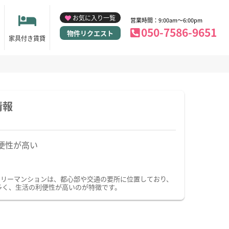
お気に入り一覧
営業時間：9:00am～6:00pm
050-7586-9651
物件リクエスト
家具付き賃貸
情報
便性が高い
クリーマンションは、都心部や交通の要所に位置しており、
多く、生活の利便性が高いのが特徴です。