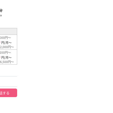
分
²
000円～
0
円/月～
2,000円～
200円～
0
円/月～
6,500円～
話する