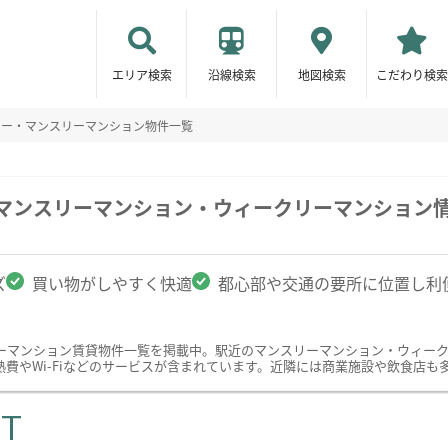
エリア検索
沿線検索
地図検索
こだわり検索
リー・マンスリーマンション物件一覧
のマンスリーマンション・ウィークリーマンション
ズ
買い物がしやすく快適
都心部や交通の要所に位置し利
ーマンション賃貸物件一覧を掲載中。駅近のマンスリーマンション・ウィー
費やWi-Fiなどのサービスが含まれています。近隣には商業施設や飲食店も
ST