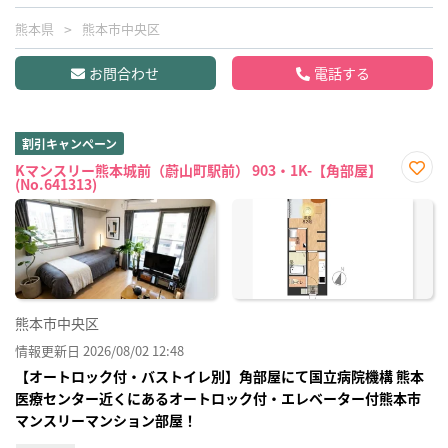
熊本県
熊本市中央区
お問合わせ
電話する
割引キャンペーン
Kマンスリー熊本城前（蔚山町駅前） 903・1K-【角部屋】
(No.641313)
お気
に入
り登
録
熊本市中央区
情報更新日 2026/08/02 12:48
【オートロック付・バストイレ別】角部屋にて国立病院機構 熊本
医療センター近くにあるオートロック付・エレベーター付熊本市
マンスリーマンション部屋！