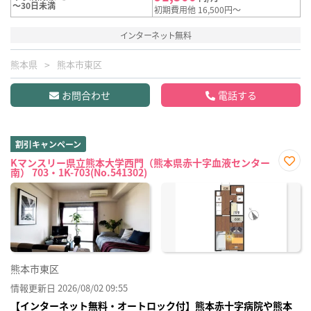
～30日未満
初期費用他 16,500円～
インターネット無料
熊本県
熊本市東区
お問合わせ
電話する
割引キャンペーン
Kマンスリー県立熊本大学西門（熊本県赤十字血液センター
南） 703・1K-703(No.541302)
お気
に入
り登
録
熊本市東区
情報更新日 2026/08/02 09:55
【インターネット無料・オートロック付】熊本赤十字病院や熊本