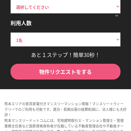
利用人数
あと１ステップ！簡単30秒！
物件リクエストをする
熊本エリアの家具家電付きマンスリーマンション情報！マンスリー＋ウィー
クリーでのご利用も可能です。連泊・長期出張の経費削減に、法人様にも大好
評！
熊本マンスリードットコムには、宅地建物取引士・マンション管理士・管理
業務主任者など国家資格保有者が在籍している不動産管理会社や不動産オー