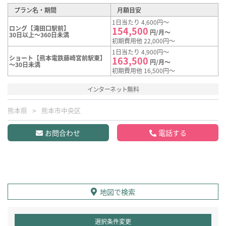
プラン名・期間
月額目安
1日当たり 4,600円～
ロング【滝田口駅前】
154,500
円/月～
30日以上～360日未満
初期費用他 22,000円～
1日当たり 4,900円～
ショート【熊本電鉄藤崎宮前駅東】
163,500
円/月～
～30日未満
初期費用他 16,500円～
インターネット無料
熊本県
熊本市中央区
お問合わせ
電話する
地図で検索
選択条件変更