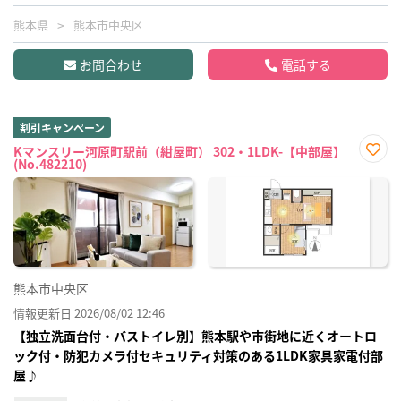
熊本県
熊本市中央区
お問合わせ
電話する
割引キャンペーン
Kマンスリー河原町駅前（紺屋町） 302・1LDK-【中部屋】
(No.482210)
お気
に入
り登
録
熊本市中央区
情報更新日 2026/08/02 12:46
【独立洗面台付・バストイレ別】熊本駅や市街地に近くオートロ
ック付・防犯カメラ付セキュリティ対策のある1LDK家具家電付部
屋♪