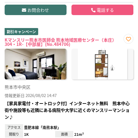
お問合わせ
電話する
割引キャンペーン
Kマンスリー熊本市医師会 熊本地域医療センター（本庄）
304・1R-【中部屋】(No.484706)
お気
に入
り登
録
熊本市中央区
情報更新日 2026/08/02 14:47
【家具家電付・オートロック付】インターネット無料 熊本中心
街や施設等も近隣にある病院や大学に近くのマンスリーマンショ
ン♪
アクセス
豊肥本線「南熊本駅」
間取り
1K
面積
21m²