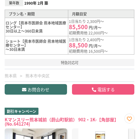
築年数
1990年 2月 築
プラン名・期間
月額目安
1日当たり 2,300円～
ロング【熊本市医師会 熊本地域医療
85,500
センター】
円/月～
30日以上～360日未満
初期費用他 22,000円～
1日当たり 2,400円～
ショート【熊本市医師会 熊本地域医
88,500
療センター】
円/月～
～30日未満
初期費用他 16,500円～
特急対応可
熊本県
熊本市中央区
お問合わせ
電話する
割引キャンペーン
Kマンスリー熊本城前（蔚山町駅前） 902・1K-【角部屋】
(No.641274)
お気
に入
り登
録