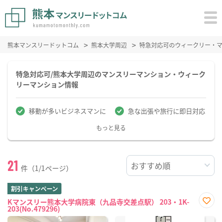
熊本マンスリードットコム
熊本大学周辺
特急対応可のウィークリー・
特急対応可/熊本大学周辺のマンスリーマンション・ウィーク
リーマンション情報
移動が多いビジネスマンに
急な出張や旅行に即日対応
もっと見る
21
件（1/1ページ）
割引キャンペーン
Kマンスリー熊本大学病院東（九品寺交差点駅） 203・1K-
203(No.479296)
お気
に入