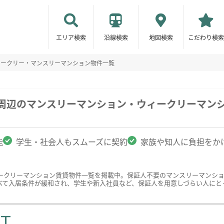
エリア検索
沿線検索
地図検索
こだわり検索
ィークリー・マンスリーマンション物件一覧
学周辺のマンスリーマンション・ウィークリーマン
能
学生・社会人もスムーズに契約
家族や知人に負担をか
ークリーマンション賃貸物件一覧を掲載中。保証人不要のマンスリーマンシ
べて入居条件が緩和され、学生や新入社員など、保証人を用意しづらい人にと
ST