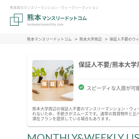
熊本県のマンスリーマンション・ウィークリーマンション
熊本マンスリードットコム
熊本大学周辺
保証人不要のウ
保証人不要/熊本大
スピーディな入居が可
熊本大学周辺の保証人不要のマンスリーマンション・ウィ
れないため、手続きがスムーズです。通常の賃貸物件と比
滞在プランを提供している場合もあります。
MONTHLY&WEEKLY LI