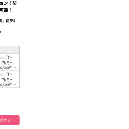
ョン！契
可能！
駅」徒歩5
²
600円～
0
円/月～
6,500円～
800円～
0
円/月～
6,500円～
話する