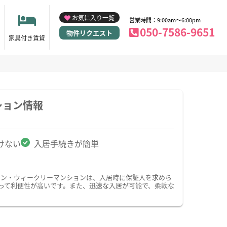
お気に入り一覧
営業時間：9:00am～6:00pm
050-7586-9651
物件リクエスト
家具付き賃貸
ション情報
けない
入居手続きが簡単
ョン・ウィークリーマンションは、入居時に保証人を求めら
って利便性が高いです。また、迅速な入居が可能で、柔軟な