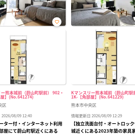
お気
に入
り登
録
ー熊本城前（蔚山町駅前） 902・
Kマンスリー熊本城前（蔚山町駅前
屋】(No.641274)
1K-【角部屋】(No.641229)
央区
熊本市中央区
26/08/09 12:40
情報更新日 2026/08/09 12:29
ーター付・インターネット利用
【独立洗面台付・オートロック
部屋にて蔚山町駅近くにある
城近くにある2023年築の家具