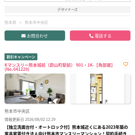
デザイナーズ
熊本県
熊本市中央区
お問合わせ
電話する
割引キャンペーン
Kマンスリー熊本城前（蔚山町駅前） 901・1K-【角部屋】
(No.641229)
お気
に入
り登
録
熊本市中央区
情報更新日 2026/08/02 12:29
【独立洗面台付・オートロック付】熊本城近くにある2023年築の
家具家電付き法人向け熊本市マンスリーマンション！契約手続き