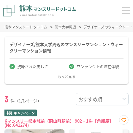
熊本マンスリードットコム
熊本大学周辺
デザイナーズのウィークリー
デザイナーズ/熊本大学周辺のマンスリーマンション・ウィー
クリーマンション情報
洗練された美しさ
ワンランク上の滞在体験
もっと見る
3
件（1/1ページ）
割引キャンペーン
Kマンスリー熊本城前（蔚山町駅前） 902・1K-【角部屋】
(No.641274)
お気
に入