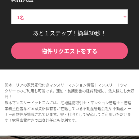
あと１ステップ！簡単30秒！
物件リクエストをする
熊本エリアの家具家電付きマンスリーマンション情報！マンスリー＋ウィー
クリーでのご利用も可能です。連泊・長期出張の経費削減に、法人様にも大好
評！
熊本マンスリードットコムには、宅地建物取引士・マンション管理士・管理
業務主任者など国家資格保有者が在籍している不動産管理会社や不動産オー
ナー直物件が掲載されています。寮・社宅として安心してご利用いただけま
す！家具家電付きで単身赴任にも便利です。