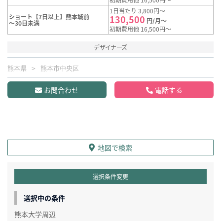
1日当たり 3,800円～
ショート【7日以上】熊本城前
130,500
円/月～
～30日未満
初期費用他 16,500円～
デザイナーズ
熊本県
熊本市中央区
お問合わせ
電話する
地図で検索
選択条件変更
選択中の条件
熊本大学周辺