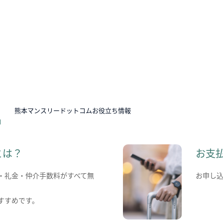
N
熊本マンスリードットコムお役立ち情報
とは？
お支
・礼金・仲介手数料がすべて無
お申し
すすめです。