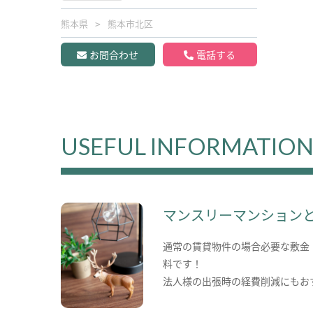
熊本県
熊本市北区
お問合わせ
電話する
USEFUL INFORMATIO
マンスリーマンション
通常の賃貸物件の場合必要な敷金
料です！
法人様の出張時の経費削減にもお