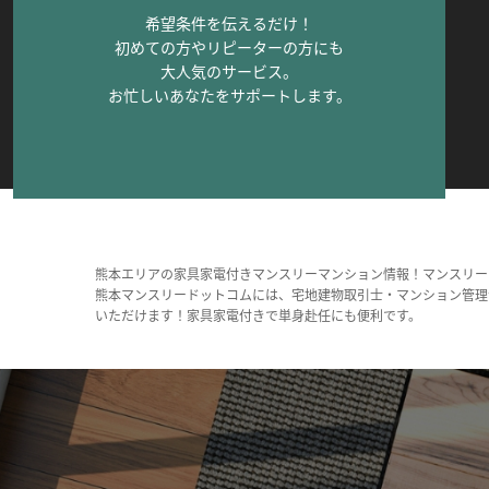
希望条件を伝えるだけ！
初めての方やリピーターの方にも
大人気のサービス。
お忙しいあなたをサポートします。
熊本エリアの家具家電付きマンスリーマンション情報！マンスリー
熊本マンスリードットコムには、宅地建物取引士・マンション管理
いただけます！家具家電付きで単身赴任にも便利です。