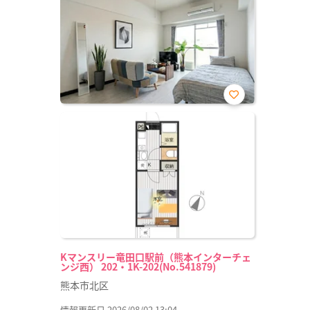
お気
に入
り登
録
Kマンスリー竜田口駅前（熊本インターチェ
ンジ西） 202・1K-202(No.541879)
熊本市北区
情報更新日 2026/08/02 13:04