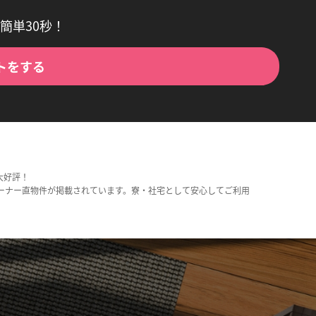
簡単30秒！
トをする
大好評！
ーナー直物件が掲載されています。寮・社宅として安心してご利用