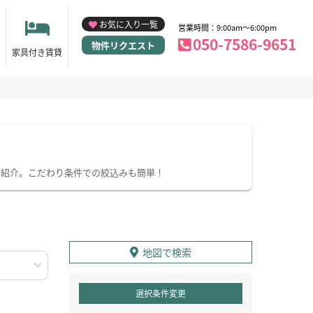
お気に入り一覧
営業時間：9:00am～6:00pm
050-7586-9651
物件リクエスト
家具付き賃貸
ご紹介。こだわり条件での絞込みも簡単！
地図で検索
選択条件変更