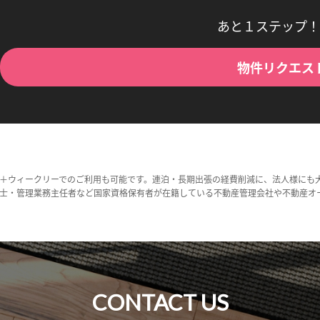
あと１ステップ！
物件リクエス
＋ウィークリーでのご利用も可能です。連泊・長期出張の経費削減に、法人様にも
士・管理業務主任者など国家資格保有者が在籍している不動産管理会社や不動産オ
CONTACT US