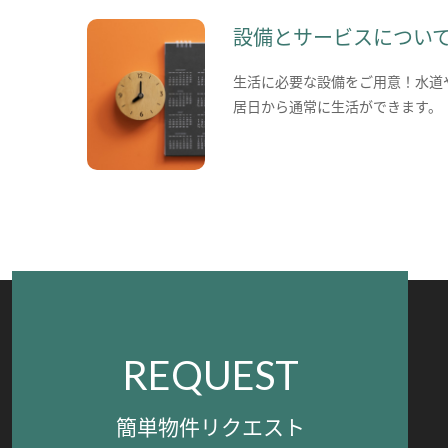
設備とサービスについ
生活に必要な設備をご用意！水道
居日から通常に生活ができます。
REQUEST
簡単物件リクエスト