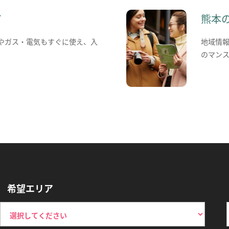
て
熊本
やガス・電気もすぐに使え、入
地域情
のマン
希望エリア