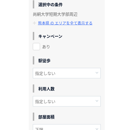
選択中の条件
尚絅大学短期大学部周辺
熊本県 の エリアを全て表示する
キャンペーン
あり
駅徒歩
利用人数
部屋面積