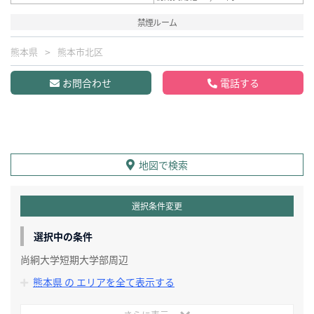
禁煙ルーム
熊本県
熊本市北区
お問合わせ
電話する
地図で検索
選択条件変更
選択中の条件
尚絅大学短期大学部周辺
熊本県 の エリアを全て表示する