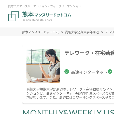
熊本県のマンスリーマンション・ウィークリーマンション
熊本マンスリードットコム
尚絅大学短期大学部周辺
テレ
テレワーク・在宅勤
高速インターネット
尚絅大学短期大学部周辺のテレワーク・在宅勤務可のマン
ンションは、高速インターネット接続や作業スペースの提
境が整います。また、周辺にはコワーキングスペースやカ
MONTHLY&WEEKLY LI