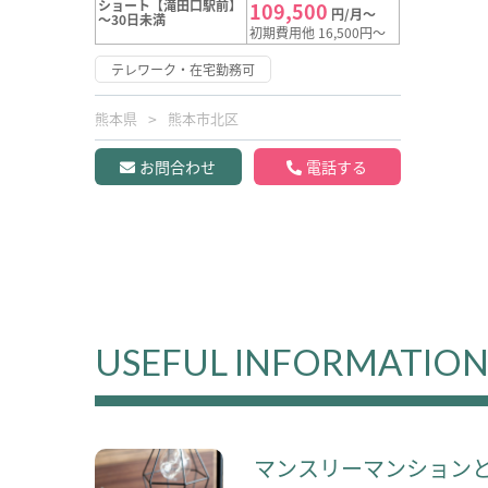
ショート【滝田口駅前】
109,500
円/月～
～30日未満
初期費用他 16,500円～
テレワーク・在宅勤務可
熊本県
熊本市北区
お問合わせ
電話する
USEFUL INFORMATIO
マンスリーマンション