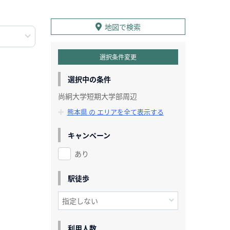
地図で検索
選択条件変更
選択中の条件
尚絅大学短期大学部周辺
熊本県 の エリアを全て表示する
キャンペーン
あり
駅徒歩
利用人数