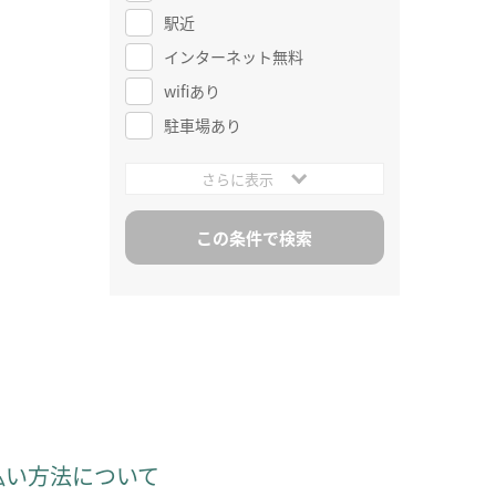
駅近
インターネット無料
wifiあり
駐車場あり
さらに表示
払い方法について