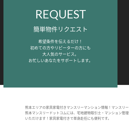
REQUEST
簡単物件リクエスト
希望条件を伝えるだけ！
初めての方やリピーターの方にも
大人気のサービス。
お忙しいあなたをサポートします。
熊本エリアの家具家電付きマンスリーマンション情報！マンスリー
熊本マンスリードットコムには、宅地建物取引士・マンション管理
いただけます！家具家電付きで単身赴任にも便利です。