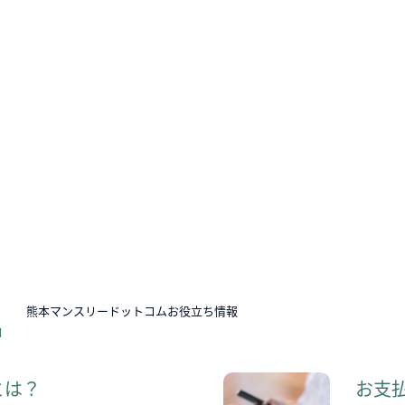
N
熊本マンスリードットコムお役立ち情報
とは？
お支