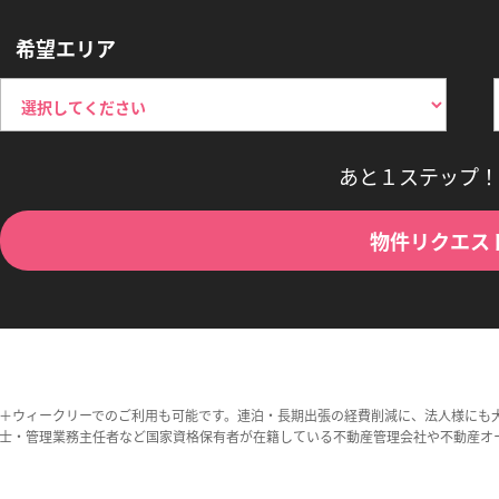
希望エリア
あと１ステップ！
物件リクエス
＋ウィークリーでのご利用も可能です。連泊・長期出張の経費削減に、法人様にも
士・管理業務主任者など国家資格保有者が在籍している不動産管理会社や不動産オ