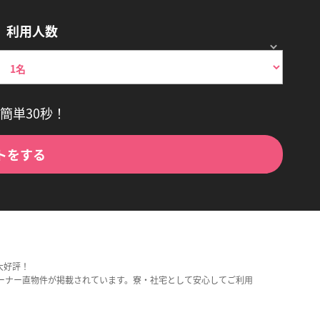
利用人数
簡単30秒！
トをする
大好評！
ーナー直物件が掲載されています。寮・社宅として安心してご利用