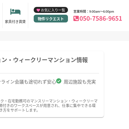
お気に入り一覧
営業時間：9:00am～6:00pm
050-7586-9651
物件リクエスト
家具付き賃貸
ョン・ウィークリーマンション情報
ンライン会議も途切れず安心
周辺施設も充実
ーク・在宅勤務可のマンスリーマンション・ウィークリーマ
源付きのワークスペースが用意され、仕事に集中できる環
き方をサポートします。