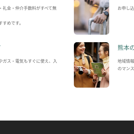
・礼金・仲介手数料がすべて無
お申し
すすめです。
て
熊本
やガス・電気もすぐに使え、入
地域情
のマン