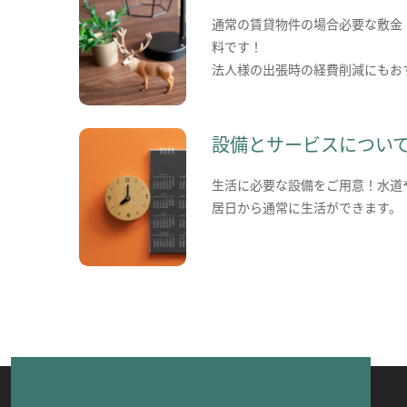
通常の賃貸物件の場合必要な敷金
料です！
法人様の出張時の経費削減にもお
設備とサービスについ
生活に必要な設備をご用意！水道
居日から通常に生活ができます。