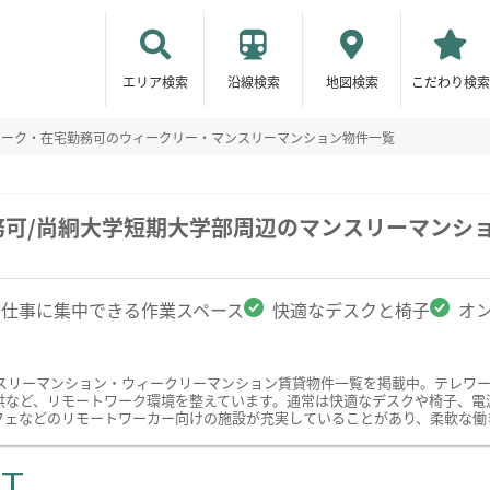
エリア検索
沿線検索
地図検索
こだわり検索
ワーク・在宅勤務可のウィークリー・マンスリーマンション物件一覧
務可/尚絅大学短期大学部周辺のマンスリーマンシ
仕事に集中できる作業スペース
快適なデスクと椅子
オ
スリーマンション・ウィークリーマンション賃貸物件一覧を掲載中。テレワ
供など、リモートワーク環境を整えています。通常は快適なデスクや椅子、電
フェなどのリモートワーカー向けの施設が充実していることがあり、柔軟な働
ST