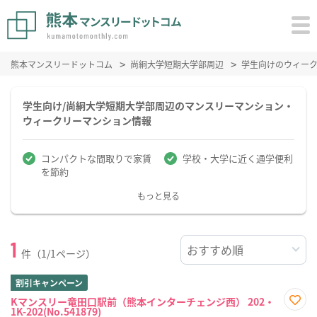
熊本マンスリードットコム
尚絅大学短期大学部周辺
学生向けのウィー
学生向け/尚絅大学短期大学部周辺のマンスリーマンション・
ウィークリーマンション情報
コンパクトな間取りで家賃
学校・大学に近く通学便利
を節約
もっと見る
1
件（1/1ページ）
割引キャンペーン
Kマンスリー竜田口駅前（熊本インターチェンジ西） 202・
1K-202(No.541879)
お気