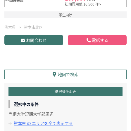
～30日未満
初期費用他 16,500円～
学生向け
熊本県
熊本市北区
お問合わせ
電話する
地図で検索
選択条件変更
選択中の条件
尚絅大学短期大学部周辺
熊本県 の エリアを全て表示する