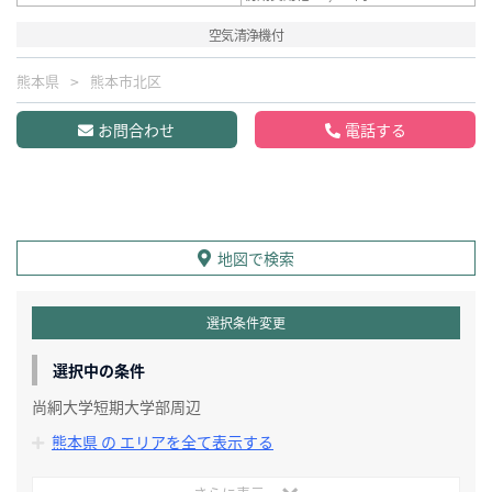
空気清浄機付
熊本県
熊本市北区
お問合わせ
電話する
地図で検索
選択条件変更
選択中の条件
尚絅大学短期大学部周辺
熊本県 の エリアを全て表示する