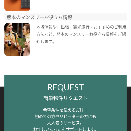
熊本のマンスリーお役立ち情報
地域情報や、出張・観光旅行・おすすめのご利用
方法など、熊本のマンスリーお役立ち情報をご紹
介します。
REQUEST
簡単物件リクエスト
希望条件を伝えるだけ！
初めての方やリピーターの方にも
大人気のサービス。
お忙しいあなたをサポートします。