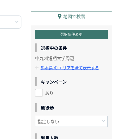
地図で検索
選択条件変更
選択中の条件
中九州短期大学周辺
熊本県 の エリアを全て表示する
キャンペーン
あり
駅徒歩
利用人数