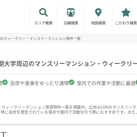
エリア検索
沿線検索
地図検索
こだわり検索
Kのウィークリー・マンスリーマンション物件一覧
短期大学周辺のマンスリーマンション・ウィークリ
間
自炊や食事をゆったり満喫
室内での作業や活動に最適
・ウィークリーマンション賃貸物件一覧を掲載中。広めのLDKのマンスリー
。特に自炊を想定されている場合や屋内で活動を行う際におすすめです。また
ST