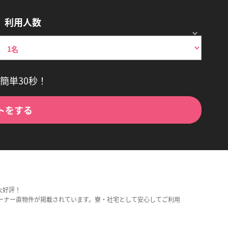
利用人数
簡単30秒！
トをする
大好評！
ーナー直物件が掲載されています。寮・社宅として安心してご利用