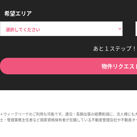
希望エリア
あと１ステップ！
物件リクエス
＋ウィークリーでのご利用も可能です。連泊・長期出張の経費削減に、法人様にも
士・管理業務主任者など国家資格保有者が在籍している不動産管理会社や不動産オ