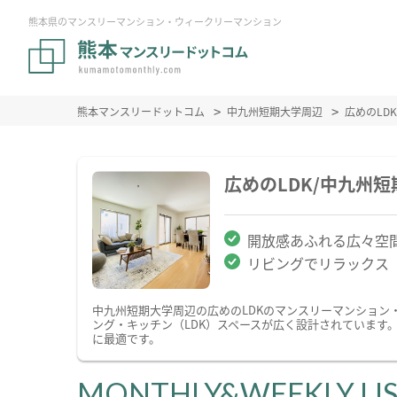
熊本県のマンスリーマンション・ウィークリーマンション
熊本マンスリードットコム
中九州短期大学周辺
広めのLD
広めのLDK/中九州
開放感あふれる広々空
リビングでリラックス
中九州短期大学周辺の広めのLDKのマンスリーマンション
ング・キッチン（LDK）スペースが広く設計されています
に最適です。
MONTHLY&WEEKLY LI