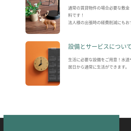
通常の賃貸物件の場合必要な敷金
料です！
法人様の出張時の経費削減にもお
設備とサービスについ
生活に必要な設備をご用意！水道
居日から通常に生活ができます。