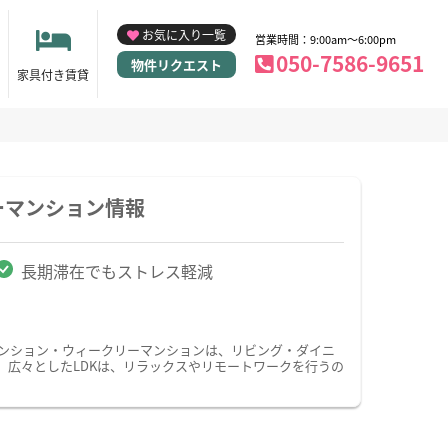
お気に入り一覧
営業時間：9:00am～6:00pm
050-7586-9651
物件リクエスト
家具付き賃貸
ーマンション情報
長期滞在でもストレス軽減
マンション・ウィークリーマンションは、リビング・ダイニ
、広々としたLDKは、リラックスやリモートワークを行うの