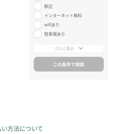
駅近
インターネット無料
wifiあり
駐車場あり
さらに表示
払い方法について