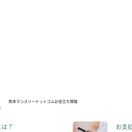
N
熊本マンスリードットコムお役立ち情報
とは？
お支