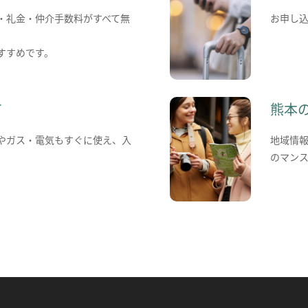
・礼金・仲介手数料がすべて無
お申し
すすめです。
て
熊本
やガス・電気もすぐに使え、入
地域情
のマン