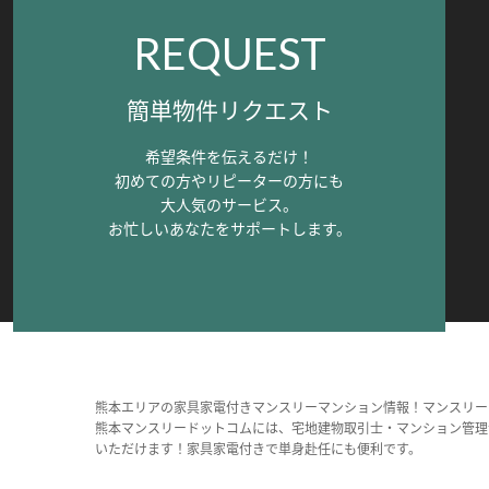
REQUEST
簡単物件リクエスト
希望条件を伝えるだけ！
初めての方やリピーターの方にも
大人気のサービス。
お忙しいあなたをサポートします。
熊本エリアの家具家電付きマンスリーマンション情報！マンスリー
熊本マンスリードットコムには、宅地建物取引士・マンション管理
いただけます！家具家電付きで単身赴任にも便利です。