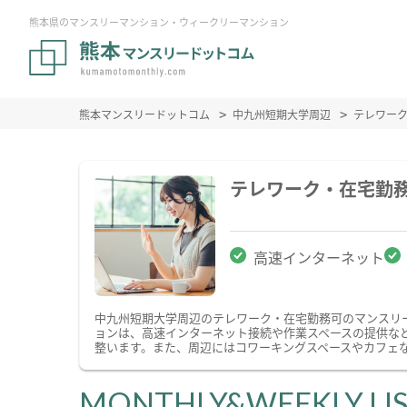
熊本県のマンスリーマンション・ウィークリーマンション
熊本マンスリードットコム
中九州短期大学周辺
テレワー
テレワーク・在宅勤
高速インターネット
中九州短期大学周辺のテレワーク・在宅勤務可のマンスリ
ョンは、高速インターネット接続や作業スペースの提供な
整います。また、周辺にはコワーキングスペースやカフェ
MONTHLY&WEEKLY LI