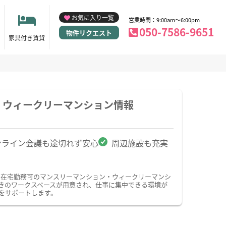
お気に入り一覧
営業時間：9:00am～6:00pm
050-7586-9651
物件リクエスト
家具付き賃貸
・ウィークリーマンション情報
ンライン会議も途切れず安心
周辺施設も充実
・在宅勤務可のマンスリーマンション・ウィークリーマンシ
きのワークスペースが用意され、仕事に集中できる環境が
をサポートします。