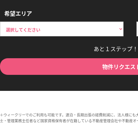
希望エリア
あと１ステップ！
物件リクエス
＋ウィークリーでのご利用も可能です。連泊・長期出張の経費削減に、法人様にも
士・管理業務主任者など国家資格保有者が在籍している不動産管理会社や不動産オ