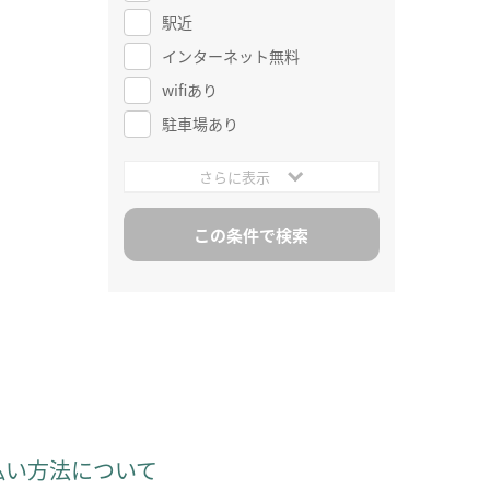
駅近
インターネット無料
wifiあり
駐車場あり
さらに表示
払い方法について