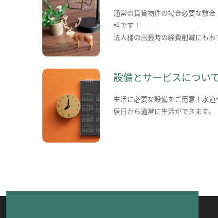
通常の賃貸物件の場合必要な敷金
料です！
法人様の出張時の経費削減にもお
設備とサービスについ
生活に必要な設備をご用意！水道
居日から通常に生活ができます。