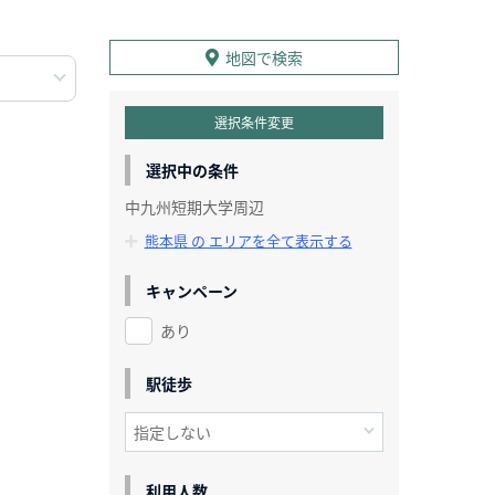
地図で検索
選択条件変更
選択中の条件
中九州短期大学周辺
熊本県 の エリアを全て表示する
キャンペーン
あり
駅徒歩
利用人数