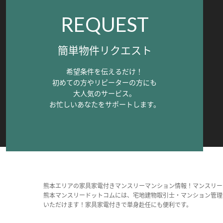
REQUEST
簡単物件リクエスト
希望条件を伝えるだけ！
初めての方やリピーターの方にも
大人気のサービス。
お忙しいあなたをサポートします。
熊本エリアの家具家電付きマンスリーマンション情報！マンスリー
熊本マンスリードットコムには、宅地建物取引士・マンション管理
いただけます！家具家電付きで単身赴任にも便利です。