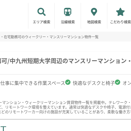
エリア検索
沿線検索
地図検索
こだわり検索
ク・在宅勤務可のウィークリー・マンスリーマンション物件一覧
務可/中九州短期大学周辺のマンスリーマンション
仕事に集中できる作業スペース
快適なデスクと椅子
オ
ーマンション・ウィークリーマンション賃貸物件一覧を掲載中。テレワーク
ど、リモートワーク環境を整えています。通常は快適なデスクや椅子、電源付
などのリモートワーカー向けの施設が充実していることがあり、柔軟な働き方
ST