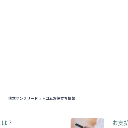
N
熊本マンスリードットコムお役立ち情報
とは？
お支