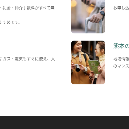
・礼金・仲介手数料がすべて無
お申し
すすめです。
て
熊本
やガス・電気もすぐに使え、入
地域情
のマン