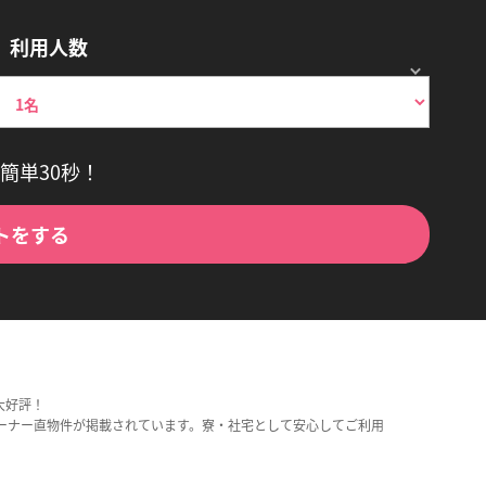
利用人数
簡単30秒！
トをする
大好評！
ーナー直物件が掲載されています。寮・社宅として安心してご利用