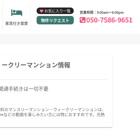
お気に入り一覧
営業時間：9:00am～6:00pm
050-7586-9651
物件リクエスト
家具付き賃貸
ィークリーマンション情報
開通手続きは一切不要
無料のマンスリーマンション・ウィークリーマンションは、
beなどの動画を楽しみたい方には特におすすめです。光熱