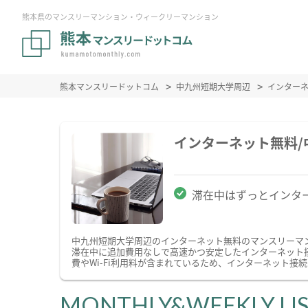
熊本県のマンスリーマンション・ウィークリーマンション
熊本マンスリードットコム
中九州短期大学周辺
インター
インターネット無料
滞在中はずっとインタ
中九州短期大学周辺のインターネット無料のマンスリーマ
滞在中に追加費用なしで高速かつ安定したインターネット接
費やWi-Fi利用料が含まれているため、インターネット
MONTHLY&WEEKLY LI