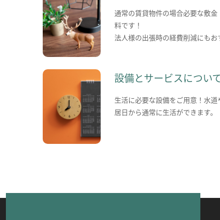
通常の賃貸物件の場合必要な敷金
料です！
法人様の出張時の経費削減にもお
設備とサービスについ
生活に必要な設備をご用意！水道
居日から通常に生活ができます。