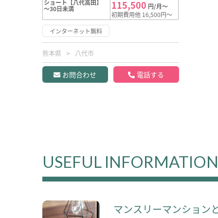
ショート【八代高田】
115,500
円/月～
～30日未満
初期費用他 16,500円～
インターネット無料
熊本県
八代市
お問合わせ
電話する
USEFUL INFORMATIO
マンスリーマンション