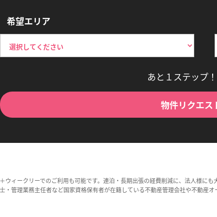
希望エリア
あと１ステップ！
物件リクエス
＋ウィークリーでのご利用も可能です。連泊・長期出張の経費削減に、法人様にも
士・管理業務主任者など国家資格保有者が在籍している不動産管理会社や不動産オ