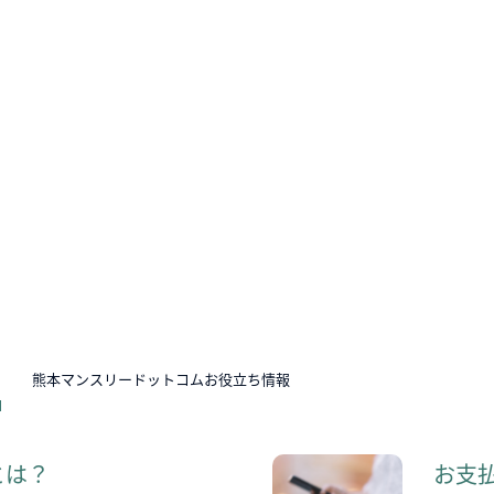
N
熊本マンスリードットコムお役立ち情報
とは？
お支