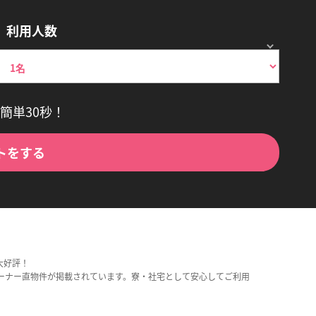
利用人数
簡単30秒！
トをする
大好評！
ーナー直物件が掲載されています。寮・社宅として安心してご利用