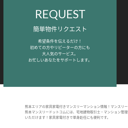
REQUEST
簡単物件リクエスト
希望条件を伝えるだけ！
初めての方やリピーターの方にも
大人気のサービス。
お忙しいあなたをサポートします。
熊本エリアの家具家電付きマンスリーマンション情報！マンスリー
熊本マンスリードットコムには、宅地建物取引士・マンション管理
いただけます！家具家電付きで単身赴任にも便利です。