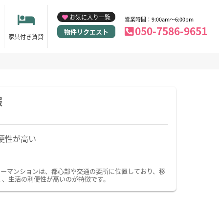
お気に入り一覧
営業時間：9:00am～6:00pm
050-7586-9651
物件リクエスト
家具付き賃貸
報
便性が高い
リーマンションは、都心部や交通の要所に位置しており、移
く、生活の利便性が高いのが特徴です。