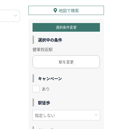
地図で検索
選択条件変更
選択中の条件
健軍校前駅
駅を変更
キャンペーン
あり
駅徒歩