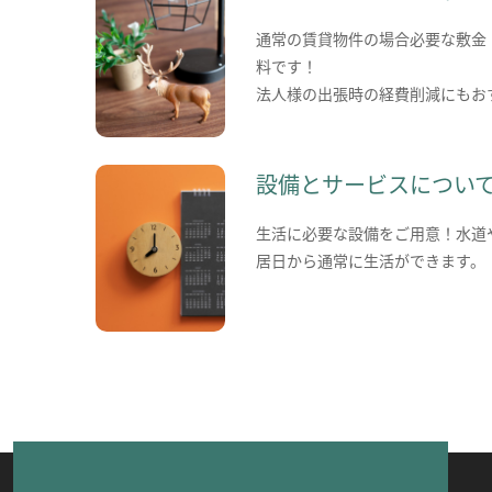
通常の賃貸物件の場合必要な敷金
料です！
法人様の出張時の経費削減にもお
設備とサービスについ
生活に必要な設備をご用意！水道
居日から通常に生活ができます。