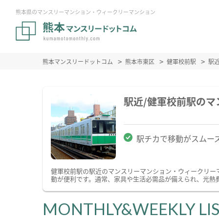
熊本県のマンスリーマンション・ウィークリーマンション
熊本マンスリードットコム
熊本市東区
健軍校前駅
駅
駅近/健軍校前駅の
駅チカで移動がスムー
健軍校前駅の駅近のマンスリーマンション・ウィークリー
動が便利です。通常、家具や生活必需品が備えられ、光熱費
MONTHLY&WEEKLY LI