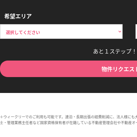
希望エリア
あと１ステップ！
物件リクエス
＋ウィークリーでのご利用も可能です。連泊・長期出張の経費削減に、法人様にも
士・管理業務主任者など国家資格保有者が在籍している不動産管理会社や不動産オ