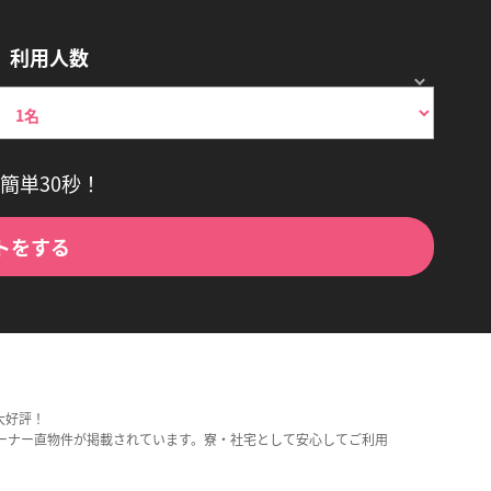
利用人数
簡単30秒！
トをする
大好評！
ーナー直物件が掲載されています。寮・社宅として安心してご利用