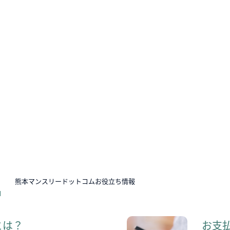
N
熊本マンスリードットコムお役立ち情報
とは？
お支