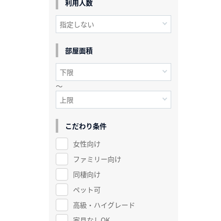
利用人数
部屋面積
～
こだわり条件
女性向け
ファミリー向け
同棲向け
ペット可
高級・ハイグレード
家具なしOK