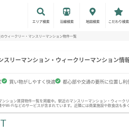
エリア検索
沿線検索
地図検索
こだわり検索
近のウィークリー・マンスリーマンション物件一覧
マンスリーマンション・ウィークリーマンション情
ズ
買い物がしやすく快適
都心部や交通の要所に位置し利
マンション賃貸物件一覧を掲載中。駅近のマンスリーマンション・ウィーク
やWi-Fiなどのサービスが含まれています。近隣には商業施設や飲食店も多
ST