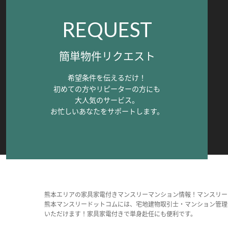
REQUEST
簡単物件リクエスト
希望条件を伝えるだけ！
初めての方やリピーターの方にも
大人気のサービス。
お忙しいあなたをサポートします。
熊本エリアの家具家電付きマンスリーマンション情報！マンスリー
熊本マンスリードットコムには、宅地建物取引士・マンション管理
いただけます！家具家電付きで単身赴任にも便利です。