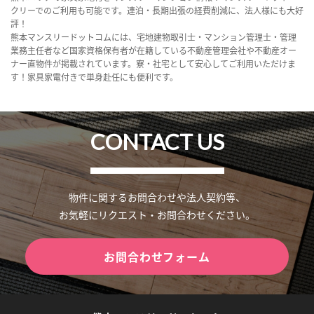
クリーでのご利用も可能です。連泊・長期出張の経費削減に、法人様にも大好
評！
熊本マンスリードットコムには、宅地建物取引士・マンション管理士・管理
業務主任者など国家資格保有者が在籍している不動産管理会社や不動産オー
ナー直物件が掲載されています。寮・社宅として安心してご利用いただけま
す！家具家電付きで単身赴任にも便利です。
CONTACT US
物件に関するお問合わせや法人契約等、
お気軽にリクエスト・お問合わせください。
お問合わせフォーム