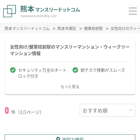
熊本マンスリードットコム
熊本市東区
健軍校前駅
女性向けのウィ
女性向け/健軍校前駅のマンスリーマンション・ウィークリー
マンション情報
セキュリティ万全のオート
駅チカで移動がスムーズ
ロック付き
もっと見る
0
件（1/1ページ）
地図で検索