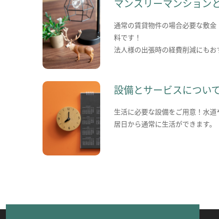
マンスリーマンション
通常の賃貸物件の場合必要な敷金
料です！
法人様の出張時の経費削減にもお
設備とサービスについ
生活に必要な設備をご用意！水道
居日から通常に生活ができます。