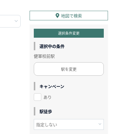
地図で検索
選択条件変更
選択中の条件
健軍校前駅
駅を変更
キャンペーン
あり
駅徒歩