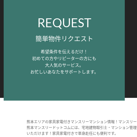
REQUEST
簡単物件リクエスト
希望条件を伝えるだけ！
初めての方やリピーターの方にも
大人気のサービス。
お忙しいあなたをサポートします。
熊本エリアの家具家電付きマンスリーマンション情報！マンスリー
熊本マンスリードットコムには、宅地建物取引士・マンション管理
いただけます！家具家電付きで単身赴任にも便利です。