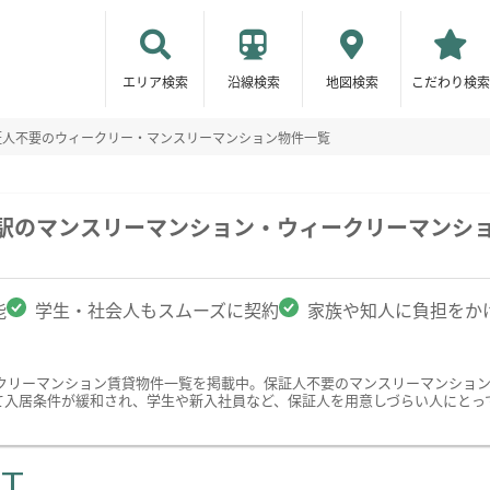
エリア検索
沿線検索
地図検索
こだわり検索
証人不要のウィークリー・マンスリーマンション物件一覧
前駅のマンスリーマンション・ウィークリーマンシ
能
学生・社会人もスムーズに契約
家族や知人に負担をか
クリーマンション賃貸物件一覧を掲載中。保証人不要のマンスリーマンショ
て入居条件が緩和され、学生や新入社員など、保証人を用意しづらい人にとっ
ST