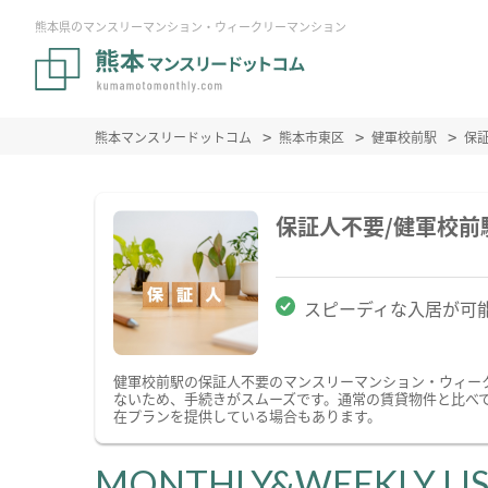
熊本県のマンスリーマンション・ウィークリーマンション
熊本マンスリードットコム
熊本市東区
健軍校前駅
保
保証人不要/健軍校
スピーディな入居が可
健軍校前駅の保証人不要のマンスリーマンション・ウィー
ないため、手続きがスムーズです。通常の賃貸物件と比べ
在プランを提供している場合もあります。
MONTHLY&WEEKLY LI