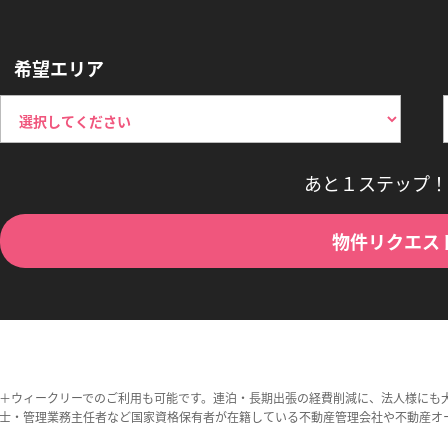
希望エリア
あと１ステップ！
物件リクエス
＋ウィークリーでのご利用も可能です。連泊・長期出張の経費削減に、法人様にも
士・管理業務主任者など国家資格保有者が在籍している不動産管理会社や不動産オ