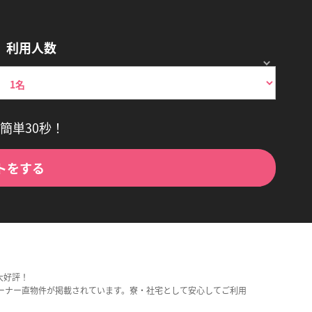
利用人数
簡単30秒！
トをする
大好評！
ーナー直物件が掲載されています。寮・社宅として安心してご利用