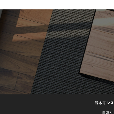
熊本マン
関連リ