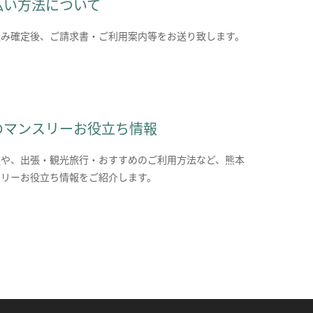
払い方法について
込み確定後、ご請求書・ご利用案内等をお送り致します。
のマンスリーお役立ち情報
報や、出張・観光旅行・おすすめのご利用方法など、熊本
スリーお役立ち情報をご紹介します。