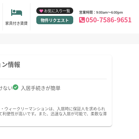
お気に入り一覧
営業時間：9:00am～6:00pm
050-7586-9651
物件リクエスト
家具付き賃貸
ョン情報
けない
入居手続きが簡単
ン・ウィークリーマンションは、入居時に保証人を求められ
て利便性が高いです。また、迅速な入居が可能で、柔軟な滞