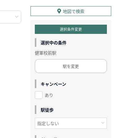
地図で検索
選択条件変更
選択中の条件
健軍校前駅
駅を変更
キャンペーン
あり
駅徒歩