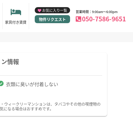
お気に入り一覧
営業時間：9:00am～6:00pm
050-7586-9651
物件リクエスト
家具付き賃貸
ョン情報
衣類に臭いが付着しない
ン・ウィークリーマンションは、タバコやその他の喫煙物の
気になる場合はおすすめです。