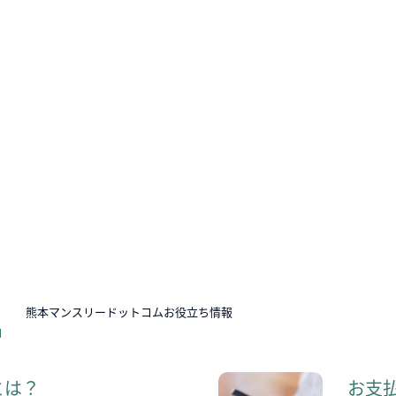
N
熊本マンスリードットコムお役立ち情報
とは？
お支