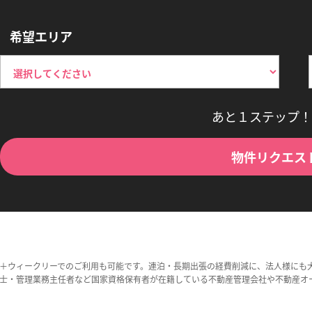
希望エリア
あと１ステップ！
物件リクエス
＋ウィークリーでのご利用も可能です。連泊・長期出張の経費削減に、法人様にも
士・管理業務主任者など国家資格保有者が在籍している不動産管理会社や不動産オ