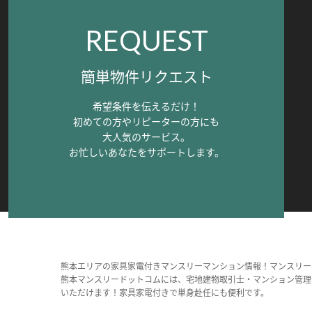
REQUEST
簡単物件リクエスト
希望条件を伝えるだけ！
初めての方やリピーターの方にも
大人気のサービス。
お忙しいあなたをサポートします。
熊本エリアの家具家電付きマンスリーマンション情報！マンスリー
熊本マンスリードットコムには、宅地建物取引士・マンション管理
いただけます！家具家電付きで単身赴任にも便利です。