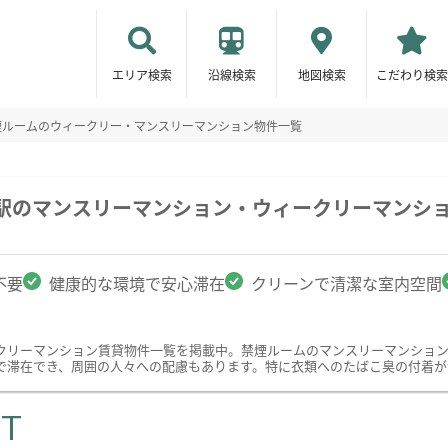
エリア検索
沿線検索
地図検索
こだわり検索
煙ルームのウィークリー・マンスリーマンション物件一覧
前駅のマンスリーマンション・ウィークリーマンシ
不要
健康的な環境で安心滞在
クリーンで清潔な室内空間
クリーマンション賃貸物件一覧を掲載中。禁煙ルームのマンスリーマンショ
で滞在でき、周囲の人々への配慮もあります。特に衣類へのたばこ臭の付着が
ST