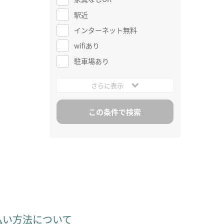
駅近
インターネット無料
wifiあり
駐車場あり
さらに表示
払い方法について