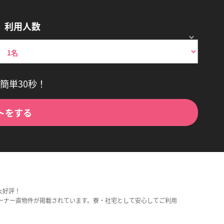
利用人数
簡単30秒！
トをする
大好評！
ーナー直物件が掲載されています。寮・社宅として安心してご利用