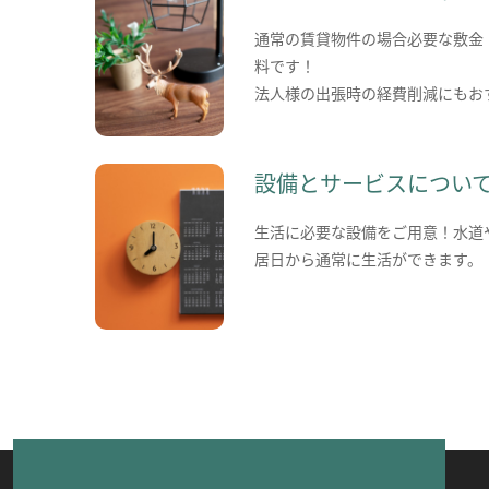
通常の賃貸物件の場合必要な敷金
料です！
法人様の出張時の経費削減にもお
設備とサービスについ
生活に必要な設備をご用意！水道
居日から通常に生活ができます。