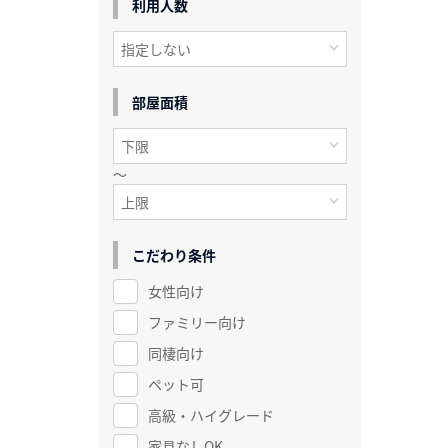
利用人数
部屋面積
～
こだわり条件
女性向け
ファミリー向け
同棲向け
ペット可
高級・ハイグレード
家具なしOK