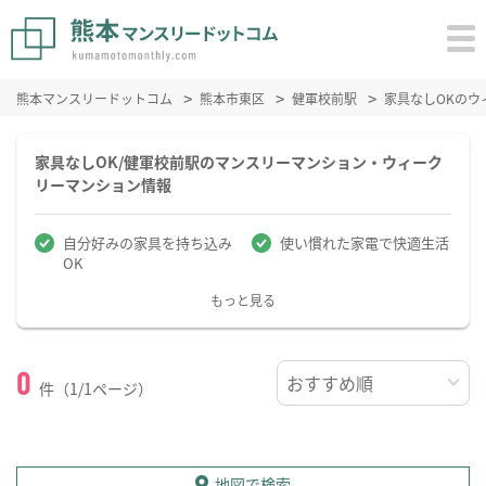
熊本マンスリードットコム
熊本市東区
健軍校前駅
家具なしOKのウ
家具なしOK/健軍校前駅のマンスリーマンション・ウィーク
リーマンション情報
自分好みの家具を持ち込み
使い慣れた家電で快適生活
OK
もっと見る
0
件（1/1ページ）
地図で検索