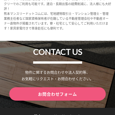
クリーでのご利用も可能です。連泊・長期出張の経費削減に、法人様にも大好
評！
熊本マンスリードットコムには、宅地建物取引士・マンション管理士・管理
業務主任者など国家資格保有者が在籍している不動産管理会社や不動産オー
ナー直物件が掲載されています。寮・社宅として安心してご利用いただけま
す！家具家電付きで単身赴任にも便利です。
CONTACT US
物件に関するお問合わせや法人契約等、
お気軽にリクエスト・お問合わせください。
お問合わせフォーム