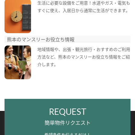
生活に必要な設備をご用意！水道やガス・電気も
すぐに使え、入居日から通常に生活ができます。
熊本のマンスリーお役立ち情報
地域情報や、出張・観光旅行・おすすめのご利用
方法など、熊本のマンスリーお役立ち情報をご紹
介します。
REQUEST
簡単物件リクエスト
希望条件を伝えるだけ！