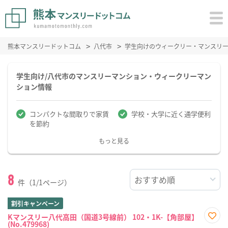
熊本マンスリードットコム
八代市
学生向けのウィークリー・マンスリ
学生向け/八代市のマンスリーマンション・ウィークリーマン
ション情報
コンパクトな間取りで家賃
学校・大学に近く通学便利
を節約
もっと見る
8
件（1/1ページ）
割引キャンペーン
Kマンスリー八代高田（国道3号線前） 102・1K-【角部屋】
(No.479968)
お気