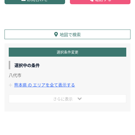
地図で検索
選択条件変更
選択中の条件
八代市
熊本県 の エリアを全て表示する
さらに表示