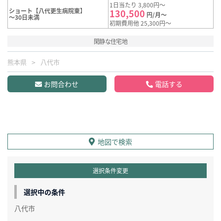
1日当たり 3,800円～
ショート【八代更生病院東】
130,500
円/月～
～30日未満
初期費用他 25,300円～
閑静な住宅地
熊本県
八代市
お問合わせ
電話する
地図で検索
選択条件変更
選択中の条件
八代市