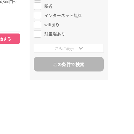
6,500円～
駅近
インターネット無料
wifiあり
駐車場あり
話する
さらに表示