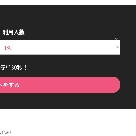
利用人数
簡単30秒！
トをする
大好評！