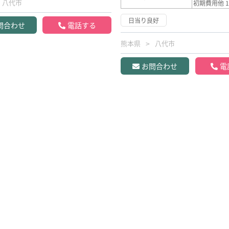
八代市
初期費用他 1
日当り良好
問合わせ
電話する
熊本県
八代市
お問合わせ
電