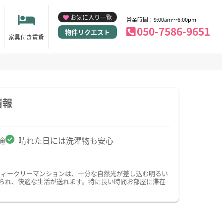
お気に入り一覧
営業時間：9:00am～6:00pm
050-7586-9651
物件リクエスト
家具付き賃貸
情報
適
晴れた日には洗濯物も安心
ウィークリーマンションは、十分な自然光が差し込む明るい
られ、快適な生活が送れます。特に長い時間お部屋に滞在