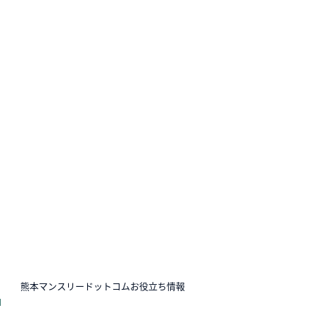
N
熊本マンスリードットコムお役立ち情報