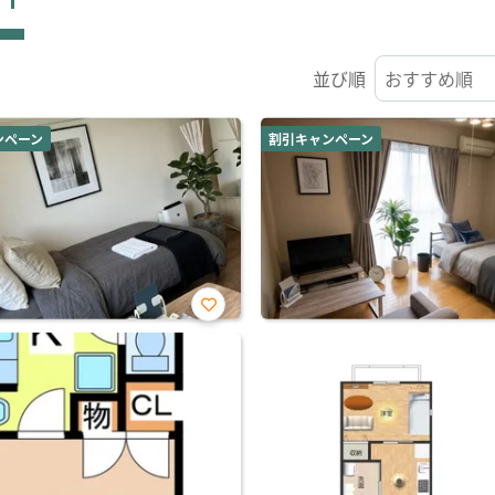
並び順
ンペーン
割引キャンペーン
お気
に入
り登
録