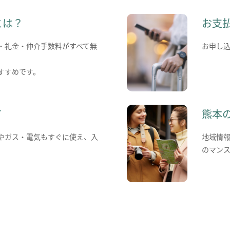
とは？
お支
・礼金・仲介手数料がすべて無
お申し
すすめです。
て
熊本
やガス・電気もすぐに使え、入
地域情
のマン