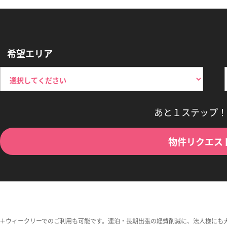
希望エリア
あと１ステップ！
物件リクエス
＋ウィークリーでのご利用も可能です。連泊・長期出張の経費削減に、法人様にも