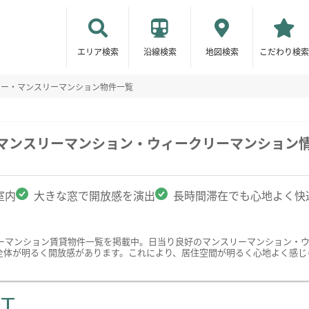
エリア検索
沿線検索
地図検索
こだわり検索
リー・マンスリーマンション物件一覧
のマンスリーマンション・ウィークリーマンション
室内
大きな窓で開放感を演出
長時間滞在でも心地よく快
ーマンション賃貸物件一覧を掲載中。日当り良好のマンスリーマンション・
全体が明るく開放感があります。これにより、居住空間が明るく心地よく感じ
ST