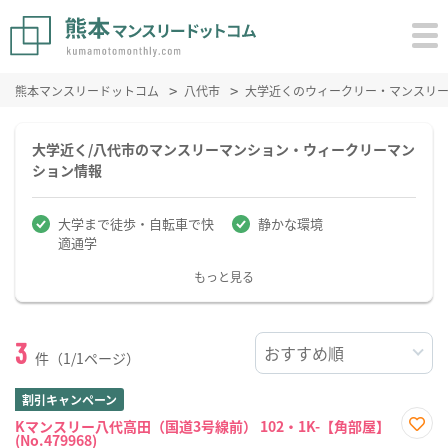
熊本マンスリードットコム
八代市
大学近くのウィークリー・マンスリ
大学近く/八代市のマンスリーマンション・ウィークリーマン
ション情報
大学まで徒歩・自転車で快
静かな環境
適通学
もっと見る
3
件（1/1ページ）
割引キャンペーン
Kマンスリー八代高田（国道3号線前） 102・1K-【角部屋】
(No.479968)
お気