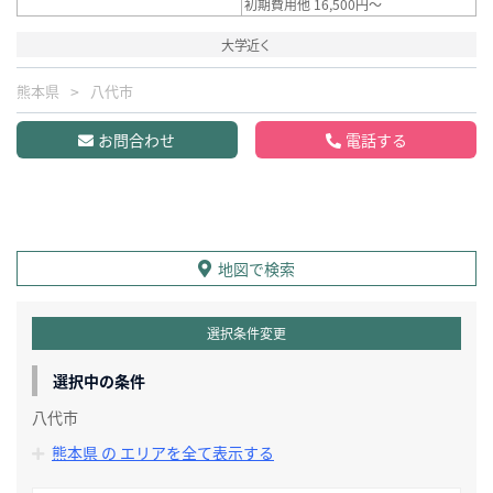
初期費用他 16,500円～
大学近く
熊本県
八代市
お問合わせ
電話する
地図で検索
選択条件変更
選択中の条件
八代市
熊本県 の エリアを全て表示する