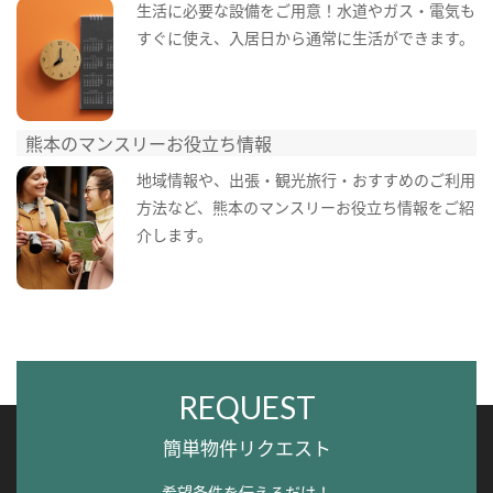
生活に必要な設備をご用意！水道やガス・電気も
すぐに使え、入居日から通常に生活ができます。
熊本のマンスリーお役立ち情報
地域情報や、出張・観光旅行・おすすめのご利用
方法など、熊本のマンスリーお役立ち情報をご紹
介します。
REQUEST
簡単物件リクエスト
希望条件を伝えるだけ！