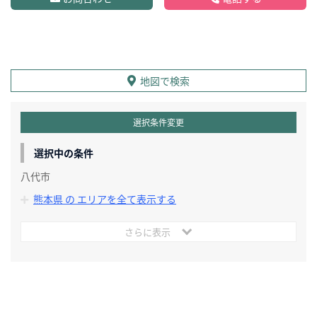
地図で検索
選択条件変更
選択中の条件
八代市
熊本県 の エリアを全て表示する
さらに表示