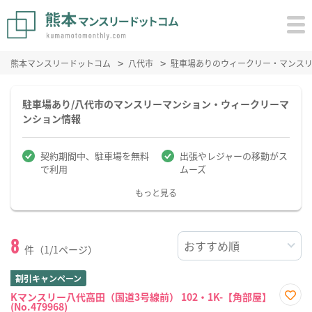
熊本マンスリードットコム
八代市
駐車場ありのウィークリー・マンス
駐車場あり/八代市のマンスリーマンション・ウィークリーマ
ンション情報
契約期間中、駐車場を無料
出張やレジャーの移動がス
で利用
ムーズ
もっと見る
8
件（1/1ページ）
割引キャンペーン
Kマンスリー八代高田（国道3号線前） 102・1K-【角部屋】
(No.479968)
お気