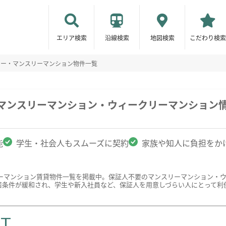
エリア検索
沿線検索
地図検索
こだわり検索
リー・マンスリーマンション物件一覧
のマンスリーマンション・ウィークリーマンション
能
学生・社会人もスムーズに契約
家族や知人に負担をか
ーマンション賃貸物件一覧を掲載中。保証人不要のマンスリーマンション・
居条件が緩和され、学生や新入社員など、保証人を用意しづらい人にとって利
ST