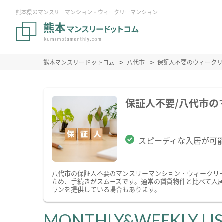
熊本県のマンスリーマンション・ウィークリーマンション
熊本マンスリードットコム
八代市
保証人不要のウィーク
保証人不要/八代市
スピーディな入居が可
八代市の保証人不要のマンスリーマンション・ウィークリ
ため、手続きがスムーズです。通常の賃貸物件と比べて入
ランを提供している場合もあります。
MONTHLY&WEEKLY LI