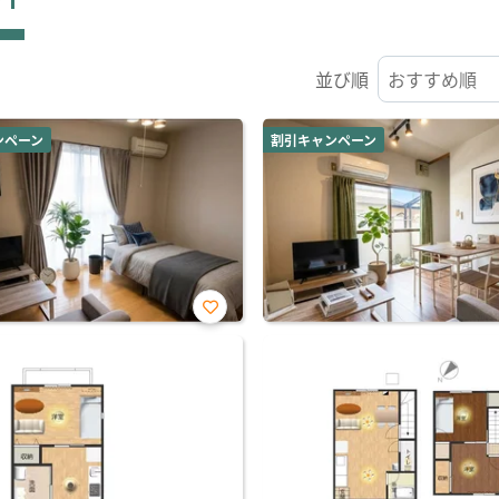
並び順
ンペーン
割引キャンペーン
お気
に入
り登
録