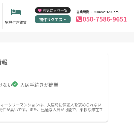
お気に入り一覧
営業時間：9:00am～6:00pm
050-7586-9651
物件リクエスト
家具付き賃貸
情報
けない
入居手続きが簡単
ウィークリーマンションは、入居時に保証人を求められない
便性が高いです。また、迅速な入居が可能で、柔軟な滞在プ