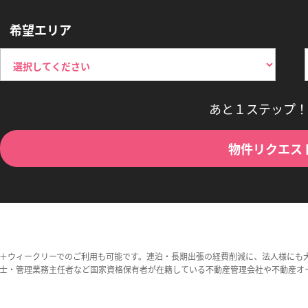
希望エリア
あと１ステップ！
物件リクエス
＋ウィークリーでのご利用も可能です。連泊・長期出張の経費削減に、法人様にも
士・管理業務主任者など国家資格保有者が在籍している不動産管理会社や不動産オ