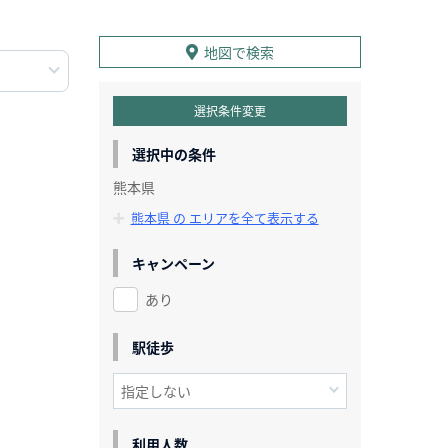
地図で検索
選択条件変更
選択中の条件
熊本県
熊本県 の エリアを全て表示する
キャンペーン
あり
駅徒歩
利用人数