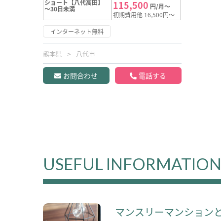
ショート【八代高田】
115,500
円/月～
～30日未満
初期費用他 16,500円～
インターネット無料
熊本県
八代市
お問合わせ
電話する
USEFUL INFORMATIO
マンスリーマンション