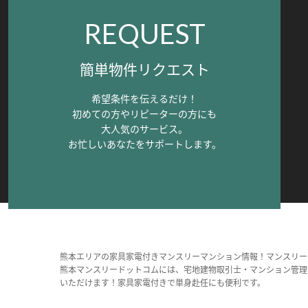
REQUEST
簡単物件リクエスト
希望条件を伝えるだけ！
初めての方やリピーターの方にも
大人気のサービス。
お忙しいあなたをサポートします。
熊本エリアの家具家電付きマンスリーマンション情報！マンスリー
熊本マンスリードットコムには、宅地建物取引士・マンション管理
いただけます！家具家電付きで単身赴任にも便利です。