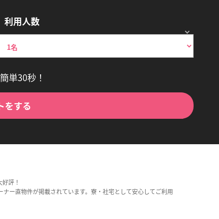
利用人数
簡単30秒！
トをする
大好評！
ーナー直物件が掲載されています。寮・社宅として安心してご利用