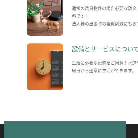
通常の賃貸物件の場合必要な敷金
料です！
法人様の出張時の経費削減にもお
設備とサービスについ
生活に必要な設備をご用意！水道
居日から通常に生活ができます。