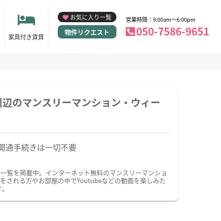
お気に入り一覧
営業時間：9:00am～6:00pm
050-7586-9651
物件リクエスト
家具付き賃貸
周辺のマンスリーマンション・ウィー
開通手続きは一切不要
件一覧を掲載中。インターネット無料のマンスリーマンショ
れる方やお部屋の中でYoutubeなどの動画を楽しみた
す。