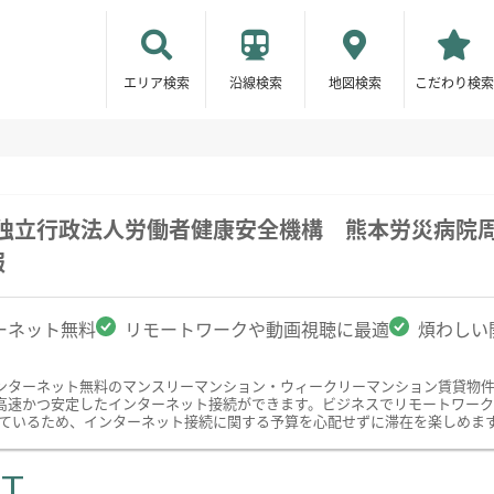
エリア検索
沿線検索
地図検索
こだわり検索
/独立行政法人労働者健康安全機構 熊本労災病院
報
ーネット無料
リモートワークや動画視聴に最適
煩わしい
ンターネット無料のマンスリーマンション・ウィークリーマンション賃貸物
速かつ安定したインターネット接続ができます。ビジネスでリモートワークをさ
まれているため、インターネット接続に関する予算を心配せずに滞在を楽しめま
ST