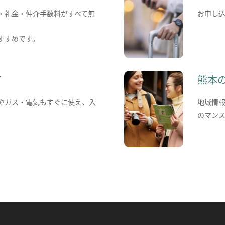
・礼金・仲介手数料がすべて無
お申し
すすめです。
て
熊本
やガス・電気もすぐに使え、入
地域情
のマン