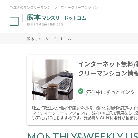
熊本県のマンスリーマンション・ウィークリーマンション
熊本マンスリードットコム
インターネット無料
クリーマンション情
滞在中はずっとインタ
独立行政法人労働者健康安全機構 熊本労災病院周辺のイ
ン・ウィークリーマンションは、滞在中に追加費用なしで高
い方には特におすすめです。光熱費やWi-Fi利用料が含
MONTHLY&WEEKLY LI