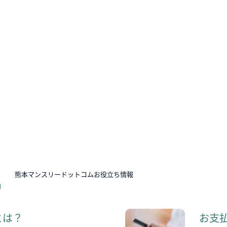
N
熊本マンスリードットコムお役立ち情報
とは？
お支