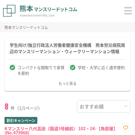
熊本マンスリードットコム
学生向け/独立行政法人労働者健康安全機構 熊本労災病院周
辺のマンスリーマンション・ウィークリーマンション情報
コンパクトな間取りで家賃
学校・大学に近く通学便利
を節約
もっと見る
8
件（1/1ページ）
割引キャンペーン
Kマンスリー八代高田（国道3号線前） 102・1K-【角部屋】
(No.479968)
お気