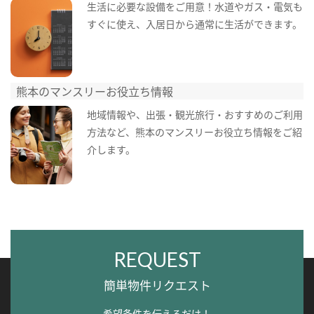
生活に必要な設備をご用意！水道やガス・電気も
すぐに使え、入居日から通常に生活ができます。
熊本のマンスリーお役立ち情報
地域情報や、出張・観光旅行・おすすめのご利用
方法など、熊本のマンスリーお役立ち情報をご紹
介します。
REQUEST
簡単物件リクエスト
希望条件を伝えるだけ！