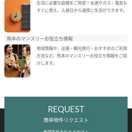
生活に必要な設備をご用意！水道やガス・電気も
すぐに使え、入居日から通常に生活ができます。
熊本のマンスリーお役立ち情報
地域情報や、出張・観光旅行・おすすめのご利用
方法など、熊本のマンスリーお役立ち情報をご紹
介します。
REQUEST
簡単物件リクエスト
希望条件を伝えるだけ！