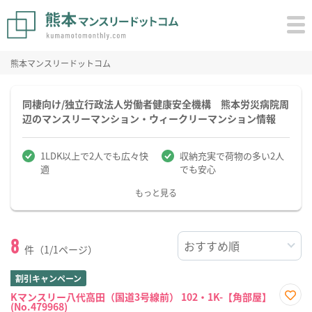
熊本マンスリードットコム
同棲向け/独立行政法人労働者健康安全機構 熊本労災病院周
辺のマンスリーマンション・ウィークリーマンション情報
1LDK以上で2人でも広々快
収納充実で荷物の多い2人
適
でも安心
もっと見る
8
件（1/1ページ）
割引キャンペーン
Kマンスリー八代高田（国道3号線前） 102・1K-【角部屋】
(No.479968)
お気