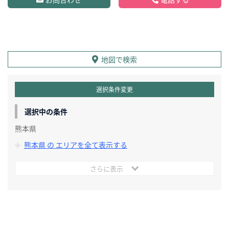
地図で検索
選択条件変更
選択中の条件
熊本県
熊本県 の エリアを全て表示する
さらに表示