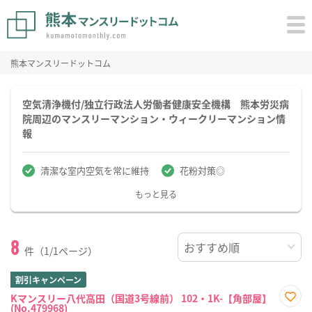
熊本マンスリードットコム
空気清浄機付/独立行政法人労働者健康安全機構 熊本労災病
院周辺のマンスリーマンション・ウィークリーマンション情
報
清潔な室内空気を常に維持
花粉対策◎
もっと見る
8
件（1/1ページ）
割引キャンペーン
Kマンスリー八代高田（国道3号線前） 102・1K-【角部屋】
(No.479968)