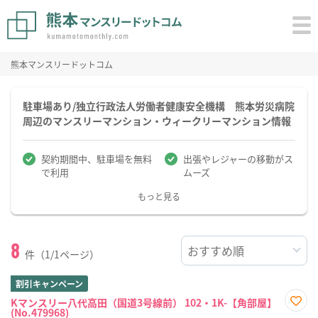
熊本マンスリードットコム
駐車場あり/独立行政法人労働者健康安全機構 熊本労災病院
周辺のマンスリーマンション・ウィークリーマンション情報
契約期間中、駐車場を無料
出張やレジャーの移動がス
で利用
ムーズ
もっと見る
8
件（1/1ページ）
割引キャンペーン
Kマンスリー八代高田（国道3号線前） 102・1K-【角部屋】
(No.479968)
お気