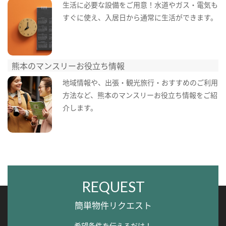
生活に必要な設備をご用意！水道やガス・電気も
すぐに使え、入居日から通常に生活ができます。
熊本のマンスリーお役立ち情報
地域情報や、出張・観光旅行・おすすめのご利用
方法など、熊本のマンスリーお役立ち情報をご紹
介します。
REQUEST
簡単物件リクエスト
希望条件を伝えるだけ！