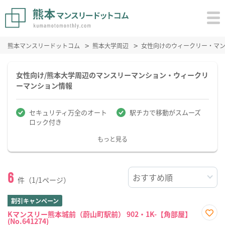
熊本マンスリードットコム
熊本大学周辺
女性向けのウィークリー・マ
女性向け/熊本大学周辺のマンスリーマンション・ウィークリ
ーマンション情報
セキュリティ万全のオート
駅チカで移動がスムーズ
ロック付き
もっと見る
6
件（1/1ページ）
割引キャンペーン
Kマンスリー熊本城前（蔚山町駅前） 902・1K-【角部屋】
(No.641274)
お気