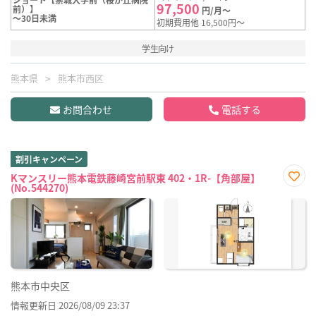
97,500
前）】
円/月～
～30日未満
初期費用他 16,500円～
学生向け
熊本県
熊本市西区
お問合わせ
電話する
割引キャンペーン
Kマンスリー熊本電鉄藤崎宮前駅東 402・1R-【角部屋】
(No.544270)
お気
に入
り登
録
熊本市中央区
情報更新日 2026/08/09 23:37