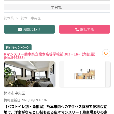
学生向け
熊本県
熊本市中央区
お問合わせ
電話する
割引キャンペーン
Kマンスリー熊本県立熊本高等学校前 303・1R-【角部屋】
(No.544355)
お気
に入
り登
録
熊本市中央区
情報更新日 2026/08/09 16:26
【バストイレ別・角部屋】熊本市内へのアクセス抜群で便利な立
地で、洋室がなんと13帖もある広々マンスリー！駐車場ありの家