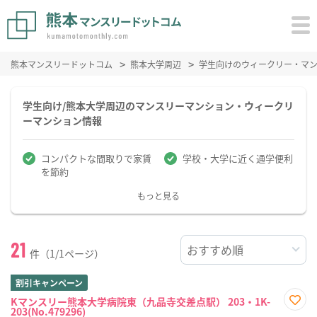
熊本マンスリードットコム
熊本大学周辺
学生向けのウィークリー・マ
学生向け/熊本大学周辺のマンスリーマンション・ウィークリ
ーマンション情報
コンパクトな間取りで家賃
学校・大学に近く通学便利
を節約
もっと見る
21
件（1/1ページ）
割引キャンペーン
Kマンスリー熊本大学病院東（九品寺交差点駅） 203・1K-
203(No.479296)
お気