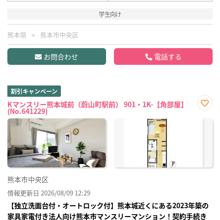
学生向け
熊本県
熊本市中央区
お問合わせ
電話する
割引キャンペーン
Kマンスリー熊本城前（蔚山町駅前） 901・1K-【角部屋】
(No.641229)
お気
に入
り登
録
熊本市中央区
情報更新日 2026/08/09 12:29
【独立洗面台付・オートロック付】熊本城近くにある2023年築の
家具家電付き法人向け熊本市マンスリーマンション！契約手続き