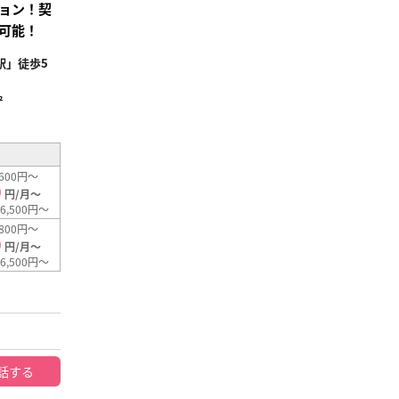
ョン！契
可能！
駅」徒歩5
²
600円～
0
円/月～
6,500円～
800円～
0
円/月～
6,500円～
話する