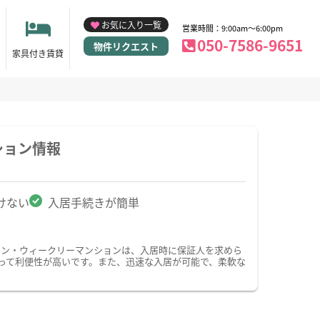
お気に入り一覧
営業時間：9:00am～6:00pm
050-7586-9651
物件リクエスト
家具付き賃貸
ション情報
けない
入居手続きが簡単
ョン・ウィークリーマンションは、入居時に保証人を求めら
って利便性が高いです。また、迅速な入居が可能で、柔軟な