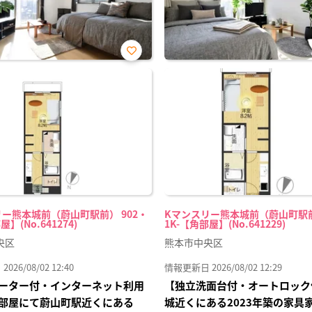
お気
に入
り登
録
ー熊本城前（蔚山町駅前） 902・
Kマンスリー熊本城前（蔚山町駅前
屋】(No.641274)
1K-【角部屋】(No.641229)
央区
熊本市中央区
26/08/02 12:40
情報更新日 2026/08/02 12:29
ーター付・インターネット利用
【独立洗面台付・オートロック
部屋にて蔚山町駅近くにある
城近くにある2023年築の家具