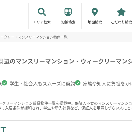
エリア検索
沿線検索
地図検索
こだわり検索
ィークリー・マンスリーマンション物件一覧
学周辺のマンスリーマンション・ウィークリーマン
能
学生・社会人もスムーズに契約
家族や知人に負担をか
ークリーマンション賃貸物件一覧を掲載中。保証人不要のマンスリーマンシ
べて入居条件が緩和され、学生や新入社員など、保証人を用意しづらい人にと
ST