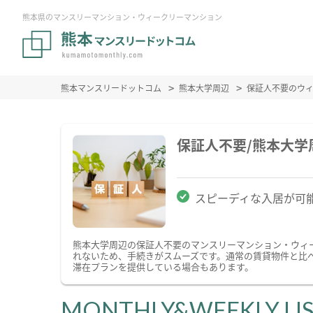
熊本県のマンスリーマンション・ウィークリーマンション
熊本マンスリードットコム
熊本大学周辺
保証人不要のウ
保証人不要/熊本大
スピーディな入居が可
熊本大学周辺の保証人不要のマンスリーマンション・ウィ
れないため、手続きがスムーズです。通常の賃貸物件と比
滞在プランを提供している場合もあります。
MONTHLY&WEEKLY LI