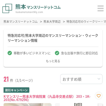
熊本マンスリードットコム
熊本大学周辺
特急対応可のウィークリー・
特急対応可/熊本大学周辺のマンスリーマンション・ウィーク
リーマンション情報
移動が多いビジネスマンに
急な出張や旅行に即日対応
もっと見る
21
件（1/1ページ）
割引キャンペーン
Kマンスリー熊本大学病院東（九品寺交差点駅） 203・1K-
203(No.479296)
お気
に入