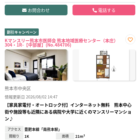
お問合わせ
電話する
割引キャンペーン
Kマンスリー熊本市医師会 熊本地域医療センター（本庄）
304・1R-【中部屋】(No.484706)
お気
に入
り登
録
熊本市中央区
情報更新日 2026/08/02 14:47
【家具家電付・オートロック付】インターネット無料 熊本中心
街や施設等も近隣にある病院や大学に近くのマンスリーマンショ
ン♪
アクセス
豊肥本線「南熊本駅」
間取り
1K
面積
21m²