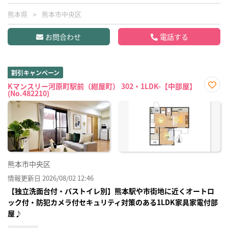
熊本県
熊本市中央区
お問合わせ
電話する
割引キャンペーン
Kマンスリー河原町駅前（紺屋町） 302・1LDK-【中部屋】
(No.482210)
お気
に入
り登
録
熊本市中央区
情報更新日 2026/08/02 12:46
【独立洗面台付・バストイレ別】熊本駅や市街地に近くオートロ
ック付・防犯カメラ付セキュリティ対策のある1LDK家具家電付部
屋♪