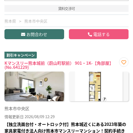
賃料交渉可
熊本県
熊本市中央区
お問合わせ
電話する
割引キャンペーン
Kマンスリー熊本城前（蔚山町駅前） 901・1K-【角部屋】
(No.641229)
お気
に入
り登
録
熊本市中央区
情報更新日 2026/08/09 12:29
【独立洗面台付・オートロック付】熊本城近くにある2023年築の
家具家電付き法人向け熊本市マンスリーマンション！契約手続き