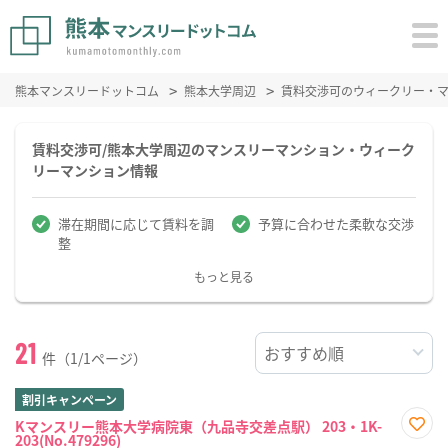
熊本マンスリードットコム
熊本大学周辺
賃料交渉可のウィークリー・
賃料交渉可/熊本大学周辺のマンスリーマンション・ウィーク
リーマンション情報
滞在期間に応じて賃料を調
予算に合わせた柔軟な交渉
整
もっと見る
21
件（1/1ページ）
割引キャンペーン
Kマンスリー熊本大学病院東（九品寺交差点駅） 203・1K-
203(No.479296)
お気