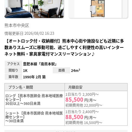
熊本市中央区
情報更新日 2026/08/02 16:23
【オートロック付・収納棚付】熊本中心街や施設なども近隣に多
数ありスムーズに移動可能、過ごしやすく利便性の高いインター
ネット無料・家具家電付マンスリーマンション♪
アクセス
豊肥本線「南熊本駅」
間取り
1K
面積
24m²
築年数
1990年 2月 築
プラン名・期間
月額目安
1日当たり 2,300円～
ロング【熊本市医師会 熊本地域医療
85,500
センター】
円/月～
30日以上～360日未満
初期費用他 22,000円～
1日当たり 2,400円～
ショート【熊本市医師会 熊本地域医
88,500
療センター】
円/月～
～30日未満
初期費用他 16,500円～