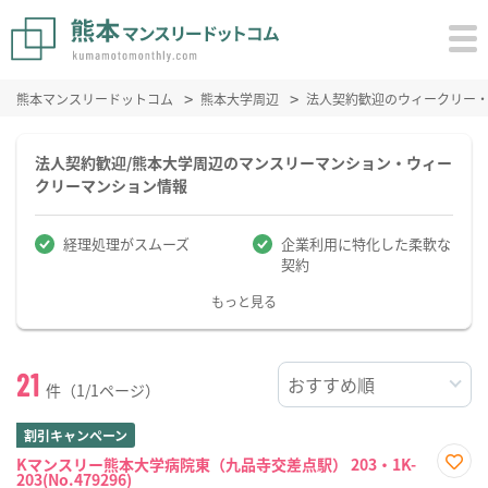
熊本マンスリードットコム
熊本大学周辺
法人契約歓迎のウィークリー
法人契約歓迎/熊本大学周辺のマンスリーマンション・ウィー
クリーマンション情報
経理処理がスムーズ
企業利用に特化した柔軟な
契約
もっと見る
21
件（1/1ページ）
割引キャンペーン
Kマンスリー熊本大学病院東（九品寺交差点駅） 203・1K-
203(No.479296)
お気