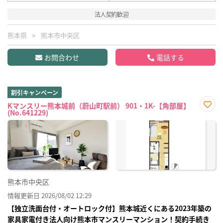
法人契約歓迎
熊本県
熊本市中央区
お問合わせ
電話する
割引キャンペーン
Kマンスリー熊本城前（蔚山町駅前） 901・1K-【角部屋】
(No.641229)
お気
に入
り登
録
熊本市中央区
情報更新日 2026/08/02 12:29
【独立洗面台付・オートロック付】熊本城近くにある2023年築の
家具家電付き法人向け熊本市マンスリーマンション！契約手続き