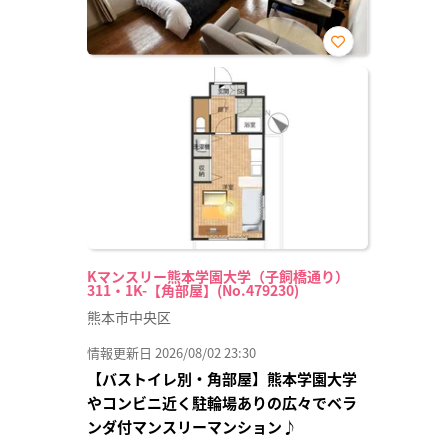
お気
に入
り登
録
Kマンスリー熊本学園大学（子飼橋通り）
311・1K-【角部屋】(No.479230)
熊本市中央区
情報更新日 2026/08/02 23:30
【バストイレ別・角部屋】熊本学園大学
やコンビニ近く駐輪場ありの広々でベラ
ンダ付マンスリーマンション♪