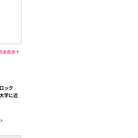
熊本県赤十
ロック
大学に近
²