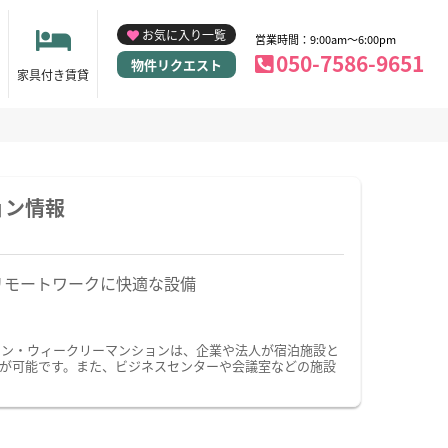
お気に入り一覧
営業時間：9:00am～6:00pm
050-7586-9651
物件リクエスト
家具付き賃貸
ョン情報
リモートワークに快適な設備
ョン・ウィークリーマンションは、企業や法人が宿泊施設と
が可能です。また、ビジネスセンターや会議室などの施設