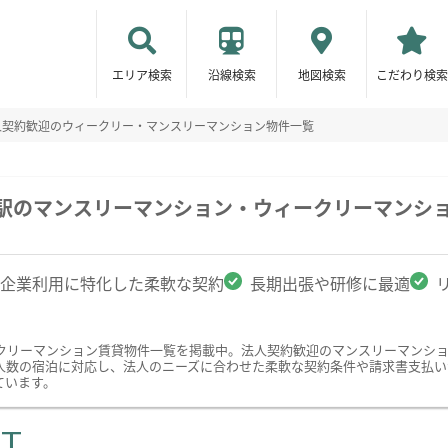
エリア検索
沿線検索
地図検索
こだわり検索
人契約歓迎のウィークリー・マンスリーマンション物件一覧
寺駅のマンスリーマンション・ウィークリーマンシ
企業利用に特化した柔軟な契約
長期出張や研修に最適
クリーマンション賃貸物件一覧を掲載中。法人契約歓迎のマンスリーマンシ
人数の宿泊に対応し、法人のニーズに合わせた柔軟な契約条件や請求書支払い
ています。
ST