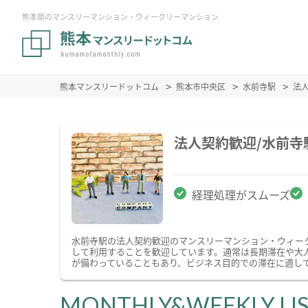
熊本県のマンスリーマンション・ウィークリーマンション
熊本マンスリードットコム
熊本市中央区
水前寺駅
法
法人契約歓迎/水前
経理処理がスムーズ
水前寺駅の法人契約歓迎のマンスリーマンション・ウィー
して利用することを歓迎しています。通常は長期滞在や大
が備わっていることもあり、ビジネス目的での滞在に適し
MONTHLY&WEEKLY LI