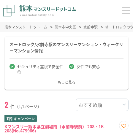
熊本マンスリードットコム
熊本市中央区
水前寺駅
オートロックの
オートロック/水前寺駅のマンスリーマンション・ウィークリ
ーマンション情報
セキュリティ重視で安全性
女性でも安心
◎
もっと見る
2
件（1/1ページ）
割引キャンペーン
Kマンスリー熊本県立劇場南（水前寺駅前） 208・1K-
208(No.479966)
お気